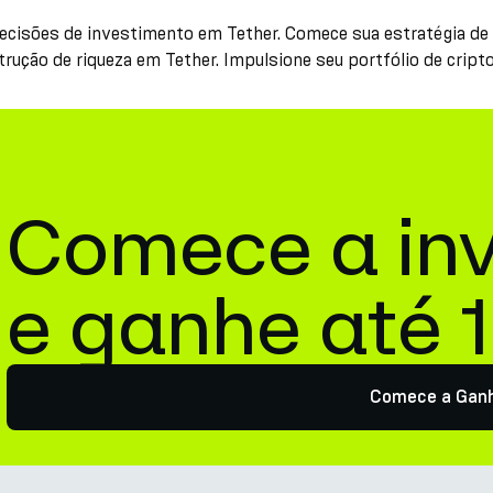
 decisões de investimento em Tether. Comece sua estratégia d
rução de riqueza em Tether. Impulsione seu portfólio de cri
Comece a inv
e ganhe até 
Comece a Gan