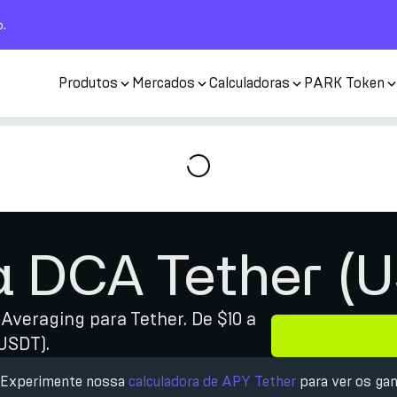
o.
Produtos
Mercados
Calculadoras
PARK Token
a DCA Tether (
 Averaging para Tether. De $10 a
USDT).
? Experimente nossa
calculadora de APY Tether
para ver os gan