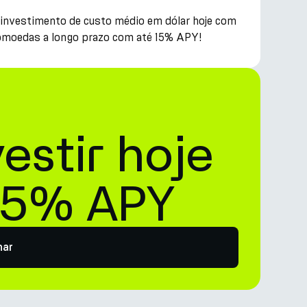
e investimento de custo médio em dólar hoje com
ptomoedas a longo prazo com até 15% APY!
estir hoje
15% APY
har