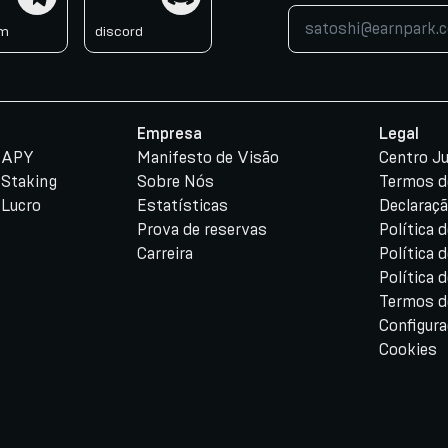
am
discord
Empresa
Legal
e APY
Manifesto de Visão
Centro Ju
 Staking
Sobre Nós
Termos d
 Lucro
Estatísticas
Declaraçã
Prova de reservas
Política 
Carreira
Política 
Política
Termos d
Configur
Cookies