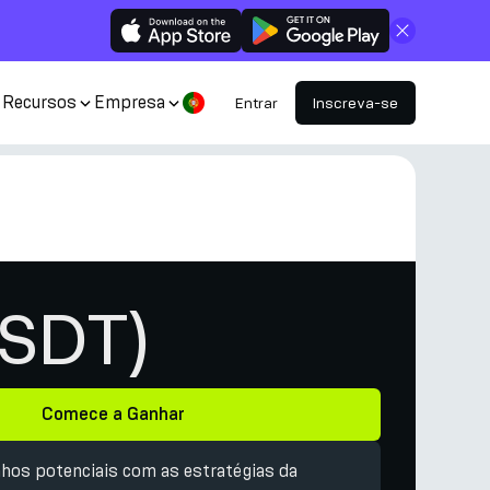
Fechar
Recursos
Empresa
Entrar
Inscreva-se
USDT)
Comece a Ganhar
hos potenciais com as estratégias da