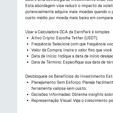
Esta abordagem visa reduzir o impacto da volat
potencialmente adquire mais moedas quando o p
custo médio por moeda mais baixo em comparaçã
Usar a Calculadora DCA da EarnPark é simples
Ativo Cripto: Escolha Tether (USDT).
Frequência: Selecione com que frequência voc
Valor da Compra: Insira o valor fixo que você 
Data de Início: Indique a data de início desej
Data de Término: Especifique sua data de tér
Desbloqueie os Benefícios do Investimento Est
Planejamento Sem Esforço: Planeje facilmente
ferramenta valiosa sem custo.
Decisões Informadas: Obtenha insights sobr
Representação Visual: Veja o crescimento po