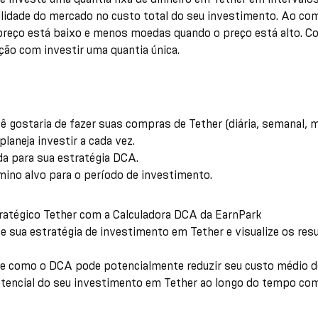
ilidade do mercado no custo total do seu investimento. Ao c
reço está baixo e menos moedas quando o preço está alto. Co
o com investir uma quantia única.
ê gostaria de fazer suas compras de Tether (diária, semanal, m
planeja investir a cada vez.
ada para sua estratégia DCA.
mino alvo para o período de investimento.
ratégico Tether com a Calculadora DCA da EarnPark
 sua estratégia de investimento em Tether e visualize os resu
e como o DCA pode potencialmente reduzir seu custo médio d
tencial do seu investimento em Tether ao longo do tempo com 