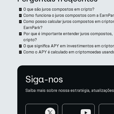
O que são juros compostos em cripto?
Como funciona o juros compostos com a EarnPa
Como posso calcular juros compostos em cripto
EarnPark?
Por que é importante entender juros compostos,
cripto?
O que significa APY em investimentos em cript
Como o APY é calculado em criptomoedas usando
Siga-nos
Saiba mais sobre nossa estratégia, atualizações
twitter
youtube
telegr