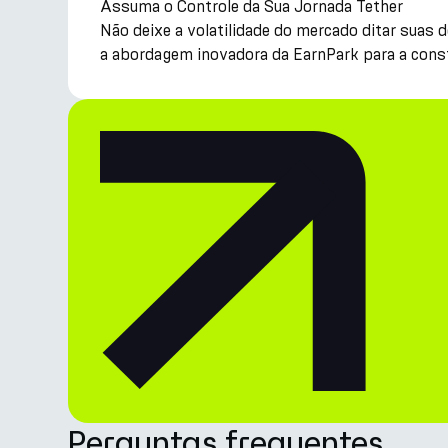
Assuma o Controle da Sua Jornada Tether
Não deixe a volatilidade do mercado ditar suas
a abordagem inovadora da EarnPark para a const
Perguntas frequentes