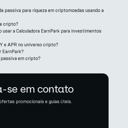
da passiva para riqueza em criptomoedas usando a
e cripto?
o usar a Calculadora EarnPark para investimentos
PY e APR no universo cripto?
or EarnPark?
 passiva em cripto?
-se em contato
ofertas promocionais e guias úteis.