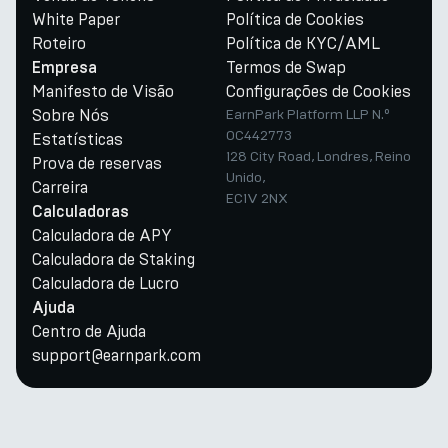
White Paper
Política de Cookies
Roteiro
Política de KYC/AML
Termos de Swap
Empresa
Manifesto de Visão
Configurações de Cookies
Sobre Nós
EarnPark Platform LLP N.º
OC442773
Estatísticas
128 City Road, Londres, Reino
Prova de reservas
Unido,
Carreira
EC1V 2NX
Calculadoras
Calculadora de APY
Calculadora de Staking
Calculadora de Lucro
Ajuda
Centro de Ajuda
support@earnpark.com