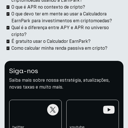
criptomoedas usando a EarnPark?
O que é APR no contexto de cripto?
O que devo ter em mente ao usar a Calculadora
EarnPark para investimentos em criptomoedas?
Qual é a diferença entre APY e APR no universo
cripto?
É gratuito usar o Calculador EarnPark?
Como calcular minha renda passiva em cripto?
Siga-nos
Saiba mais sobre nossa estratégia, atualizações,
novas taxas e muito mais.
twitter
youtube
twitter
youtube