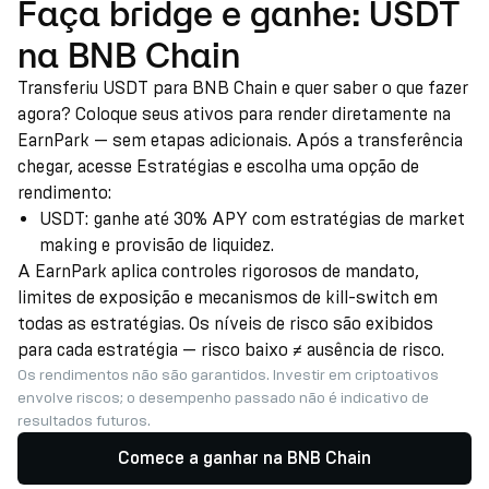
Faça bridge e ganhe: USDT
na BNB Chain
Transferiu USDT para BNB Chain e quer saber o que fazer
agora? Coloque seus ativos para render diretamente na
EarnPark — sem etapas adicionais. Após a transferência
chegar, acesse Estratégias e escolha uma opção de
rendimento:
USDT: ganhe até 30% APY com estratégias de market
making e provisão de liquidez.
A EarnPark aplica controles rigorosos de mandato,
limites de exposição e mecanismos de kill-switch em
todas as estratégias. Os níveis de risco são exibidos
para cada estratégia — risco baixo ≠ ausência de risco.
Os rendimentos não são garantidos. Investir em criptoativos
envolve riscos; o desempenho passado não é indicativo de
resultados futuros.
Comece a ganhar na BNB Chain