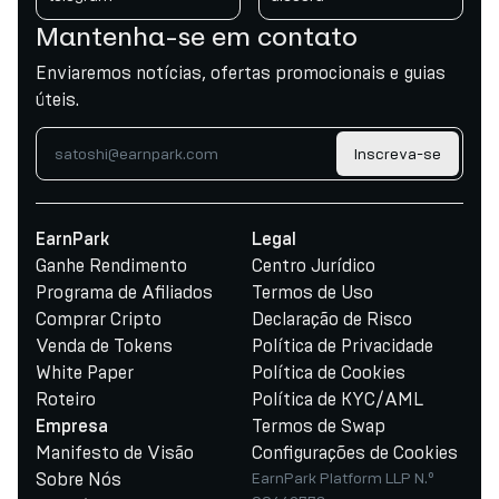
Mantenha-se em contato
Enviaremos notícias, ofertas promocionais e guias
úteis.
Inscreva-se
EarnPark
Legal
Ganhe Rendimento
Centro Jurídico
Programa de Afiliados
Termos de Uso
Comprar Cripto
Declaração de Risco
Venda de Tokens
Política de Privacidade
White Paper
Política de Cookies
Roteiro
Política de KYC/AML
Termos de Swap
Empresa
Manifesto de Visão
Configurações de Cookies
Sobre Nós
EarnPark Platform LLP N.º