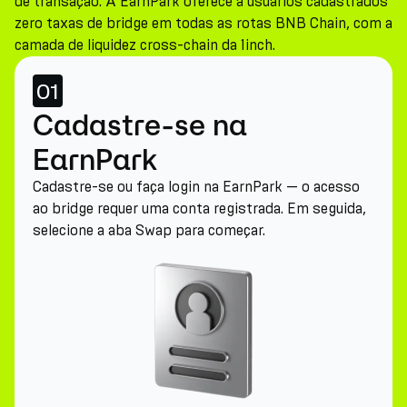
de transação. A EarnPark oferece a usuários cadastrados
zero taxas de bridge em todas as rotas BNB Chain, com a
camada de liquidez cross-chain da 1inch.
01
Cadastre-se na
EarnPark
Cadastre-se ou faça login na EarnPark — o acesso
ao bridge requer uma conta registrada. Em seguida,
selecione a aba Swap para começar.