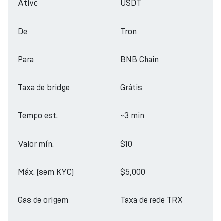
Ativo
USDT
De
Tron
Para
BNB Chain
Taxa de bridge
Grátis
Tempo est.
~3 min
Valor mín.
$10
Máx. (sem KYC)
$5,000
Gas de origem
Taxa de rede TRX