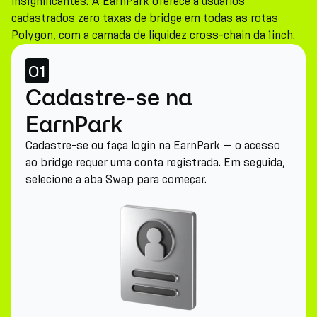
insignificantes. A EarnPark oferece a usuários
cadastrados zero taxas de bridge em todas as rotas
Polygon, com a camada de liquidez cross-chain da 1inch.
01
Cadastre-se na
EarnPark
Cadastre-se ou faça login na EarnPark — o acesso
ao bridge requer uma conta registrada. Em seguida,
selecione a aba Swap para começar.