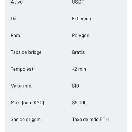
Ativo
USDT
De
Ethereum
Para
Polygon
Taxa de bridge
Grátis
Tempo est.
~2 min
Valor mín.
$10
Máx. (sem KYC)
$5,000
Gas de origem
Taxa de rede ETH