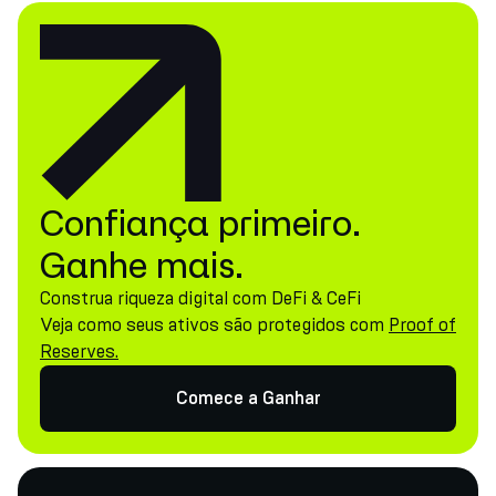
Confiança primeiro.
Ganhe mais.
Construa riqueza digital com DeFi & CeFi
Veja como seus ativos são protegidos com
Proof of
Reserves.
Comece a Ganhar