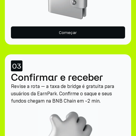
Começar
03
Confirmar e receber
Revise a rota — a taxa de bridge é gratuita para
usuários da EarnPark. Confirme o saque e seus
fundos chegam na BNB Chain em ~2 min.