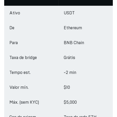
Ativo
USDT
De
Ethereum
Para
BNB Chain
Taxa de bridge
Grátis
Tempo est.
~2 min
Valor mín.
$10
Máx. (sem KYC)
$5,000