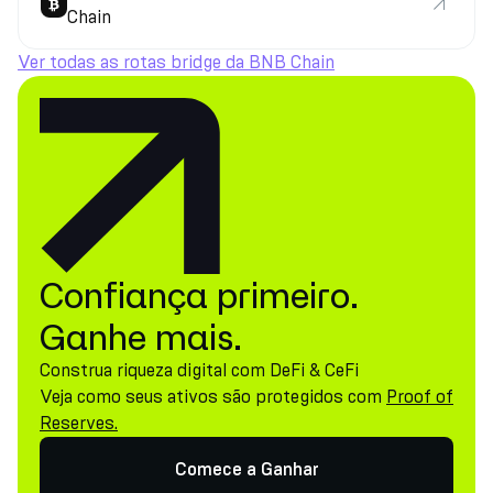
Chain
Ver todas as rotas bridge da BNB Chain
Confiança primeiro.
Ganhe mais.
Construa riqueza digital com DeFi & CeFi
Veja como seus ativos são protegidos com
Proof of
Reserves.
Comece a Ganhar