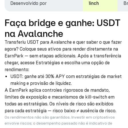
Desenvolvido por
Br
1inch
Faça bridge e ganhe: USDT
na Avalanche
Transferiu USDT para Avalanche e quer saber o que fazer
agora? Coloque seus ativos para render diretamente na
EarnPark — sem etapas adicionais. Após a transferência
chegar, acesse Estratégias e escolha uma opção de
rendimento:
USDT: ganhe até 30% APY com estratégias de market
making e provisão de liquidez.
A EarnPark aplica controles rigorosos de mandato,
limites de exposição e mecanismos de kill-switch em
todas as estratégias. Os níveis de risco são exibidos
para cada estratégia — risco baixo ≠ ausência de risco.
Os rendimentos não são garantidos. Investir em criptoativos
envolve riscos; o desempenho passado não é indicativo de