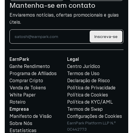
Mantenha-se em contato
Enviaremos notícias, ofertas promocionais e guias
úteis.
Inscreva-se
EarnPark
Legal
Ganhe Rendimento
Centro Jurídico
Programa de Afiliados
Termos de Uso
Comprar Cripto
Declaração de Risco
Venda de Tokens
Política de Privacidade
White Paper
Política de Cookies
Roteiro
Política de KYC/AML
Termos de Swap
Empresa
Manifesto de Visão
Configurações de Cookies
Sobre Nós
EarnPark Platform LLP N.º
OC442773
Estatísticas