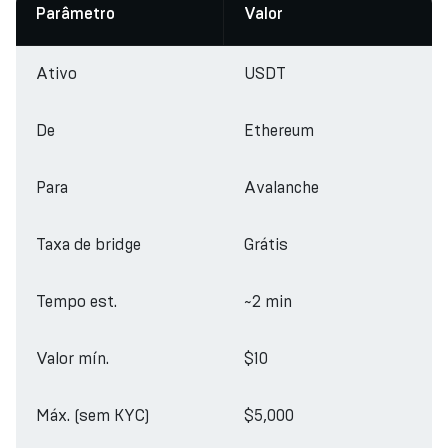
Parâmetro
Valor
Ativo
USDT
De
Ethereum
Para
Avalanche
Taxa de bridge
Grátis
Tempo est.
~2 min
Valor mín.
$10
Máx. (sem KYC)
$5,000