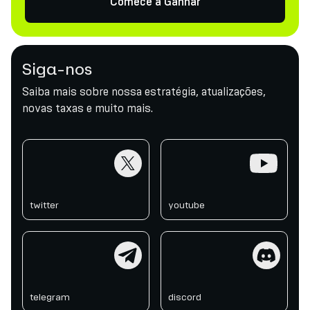
Comece a Ganhar
Siga-nos
Saiba mais sobre nossa estratégia, atualizações,
novas taxas e muito mais.
twitter
youtube
twitter
youtube
telegram
discord
telegram
discord