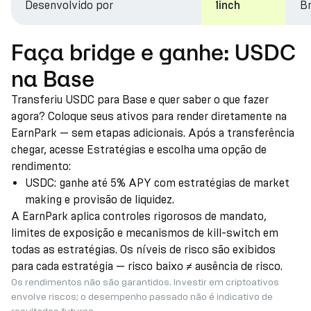
Desenvolvido por
Br
1inch
Faça bridge e ganhe: USDC
na Base
Transferiu USDC para Base e quer saber o que fazer
agora? Coloque seus ativos para render diretamente na
EarnPark — sem etapas adicionais. Após a transferência
chegar, acesse Estratégias e escolha uma opção de
rendimento:
USDC: ganhe até 5% APY com estratégias de market
making e provisão de liquidez.
A EarnPark aplica controles rigorosos de mandato,
limites de exposição e mecanismos de kill-switch em
todas as estratégias. Os níveis de risco são exibidos
para cada estratégia — risco baixo ≠ ausência de risco.
Os rendimentos não são garantidos. Investir em criptoativos
envolve riscos; o desempenho passado não é indicativo de