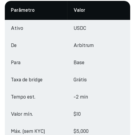
Parâmetro
Valor
Ativo
USDC
De
Arbitrum
Para
Base
Taxa de bridge
Grátis
Tempo est.
~2 min
Valor mín.
$10
Máx. (sem KYC)
$5,000