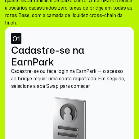
quase instantâneas e de baixo custo. A EarnPark oferece
a usuários cadastrados zero taxas de bridge em todas as
rotas Base, com a camada de liquidez cross-chain da
1inch.
01
Cadastre-se na
EarnPark
Cadastre-se ou faça login na EarnPark — o acesso
ao bridge requer uma conta registrada. Em seguida,
selecione a aba Swap para começar.