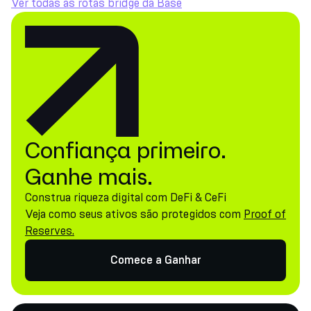
Ver todas as rotas bridge da Base
Confiança primeiro.
Ganhe mais.
Construa riqueza digital com DeFi & CeFi
Veja como seus ativos são protegidos com
Proof of
Reserves.
Comece a Ganhar