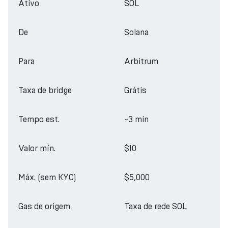
Ativo
SOL
De
Solana
Para
Arbitrum
Taxa de bridge
Grátis
Tempo est.
~3 min
Valor mín.
$10
Máx. (sem KYC)
$5,000
Gas de origem
Taxa de rede SOL