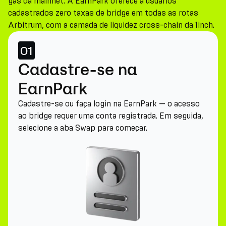
gas da mainnet. A EarnPark oferece a usuários
cadastrados zero taxas de bridge em todas as rotas
Arbitrum, com a camada de liquidez cross-chain da 1inch.
01
Cadastre-se na
EarnPark
Cadastre-se ou faça login na EarnPark — o acesso
ao bridge requer uma conta registrada. Em seguida,
selecione a aba Swap para começar.