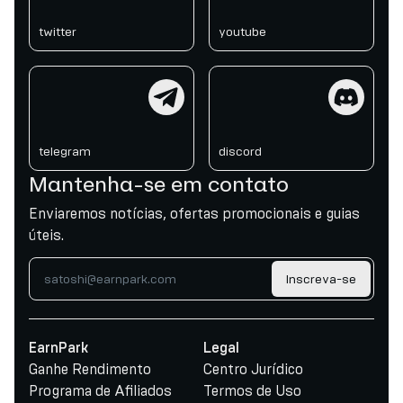
twitter
youtube
telegram
discord
telegram
discord
Mantenha-se em contato
Enviaremos notícias, ofertas promocionais e guias
úteis.
Inscreva-se
EarnPark
Legal
Ganhe Rendimento
Centro Jurídico
Programa de Afiliados
Termos de Uso