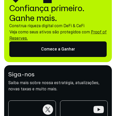
Confiança primeiro.
Ganhe mais.
Construa riqueza digital com DeFi & CeFi
Veja como seus ativos são protegidos com
Proof of
Reserves.
Comece a Ganhar
Siga-nos
Saiba mais sobre nossa estratégia, atualizações,
novas taxas e muito mais.
twitter
youtube