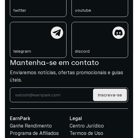
twitter
youtube
telegram
discord
telegram
discord
Mantenha-se em contato
Enviaremos notícias, ofertas promocionais e guias
úteis.
Inscreva-se
EarnPark
Legal
Ganhe Rendimento
Centro Jurídico
Programa de Afiliados
Termos de Uso