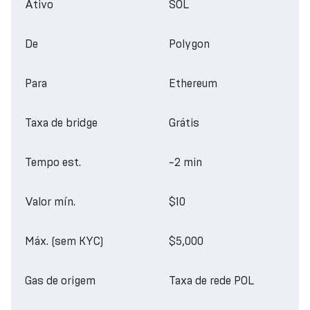
Ativo
SOL
De
Polygon
Para
Ethereum
Taxa de bridge
Grátis
Tempo est.
~2 min
Valor mín.
$10
Máx. (sem KYC)
$5,000
Gas de origem
Taxa de rede POL