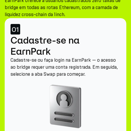
EarnPark oferece a usuários cadastrados zero taxas de
bridge em todas as rotas Ethereum, com a camada de
liquidez cross-chain da 1inch.
01
Cadastre-se na
EarnPark
Cadastre-se ou faça login na EarnPark — o acesso
ao bridge requer uma conta registrada. Em seguida,
selecione a aba Swap para começar.