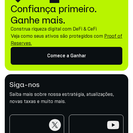
Confiança primeiro.
Ganhe mais.
Construa riqueza digital com DeFi & CeFi
Veja como seus ativos são protegidos com
Proof of
Reserves.
Comece a Ganhar
Siga-nos
Saiba mais sobre nossa estratégia, atualizações,
novas taxas e muito mais.
twitter
youtube