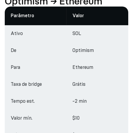
Optimism → Ethereum
Parâmetro
Valor
Ativo
SOL
De
Optimism
Para
Ethereum
Taxa de bridge
Grátis
Tempo est.
~2 min
Valor mín.
$10