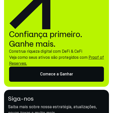
Confiança primeiro.
Ganhe mais.
Construa riqueza digital com DeFi & CeFi
Veja como seus ativos são protegidos com
Proof of
Reserves.
Comece a Ganhar
Siga-nos
Saiba mais sobre nossa estratégia, atualizações,
novas taxas e muito mais.