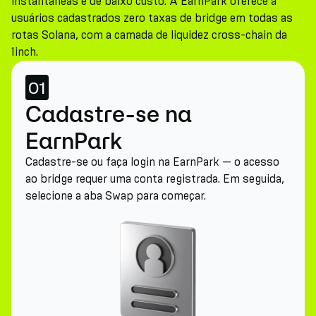
instantâneas e de baixo custo. A EarnPark oferece a
usuários cadastrados zero taxas de bridge em todas as
rotas Solana, com a camada de liquidez cross-chain da
1inch.
01
Cadastre-se na
EarnPark
Cadastre-se ou faça login na EarnPark — o acesso
ao bridge requer uma conta registrada. Em seguida,
selecione a aba Swap para começar.