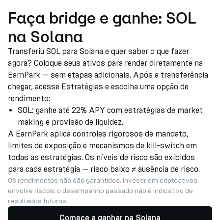
Faça bridge e ganhe: SOL
na Solana
Transferiu SOL para Solana e quer saber o que fazer
agora? Coloque seus ativos para render diretamente na
EarnPark — sem etapas adicionais. Após a transferência
chegar, acesse Estratégias e escolha uma opção de
rendimento:
SOL: ganhe até 22% APY com estratégias de market
making e provisão de liquidez.
A EarnPark aplica controles rigorosos de mandato,
limites de exposição e mecanismos de kill-switch em
todas as estratégias. Os níveis de risco são exibidos
para cada estratégia — risco baixo ≠ ausência de risco.
Os rendimentos não são garantidos. Investir em criptoativos
envolve riscos; o desempenho passado não é indicativo de
resultados futuros.
Comece a ganhar na Solana