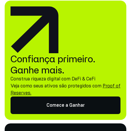
Confiança primeiro.
Ganhe mais.
Construa riqueza digital com DeFi & CeFi
Veja como seus ativos são protegidos com
Proof of
Reserves.
Comece a Ganhar