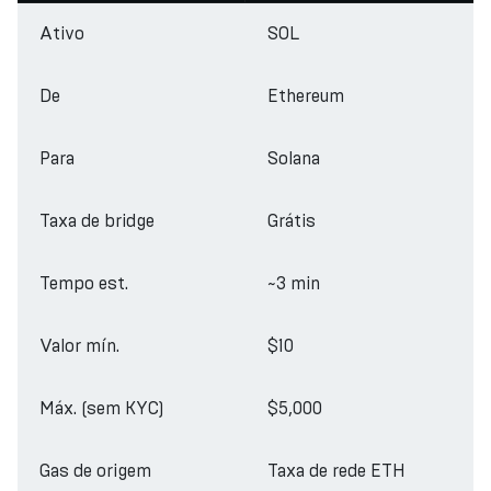
Ativo
SOL
De
Ethereum
Para
Solana
Taxa de bridge
Grátis
Tempo est.
~3 min
Valor mín.
$10
Máx. (sem KYC)
$5,000
Gas de origem
Taxa de rede ETH