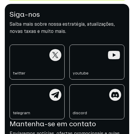
Siga-nos
Saiba mais sobre nossa estratégia, atualizações,
novas taxas e muito mais.
twitter
youtube
twitter
youtube
telegram
discord
telegram
discord
Mantenha-se em contato
Enviaremos notícias, ofertas promocionais e guias