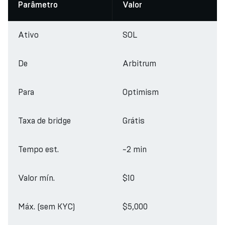
Parâmetro
Valor
Ativo
SOL
De
Arbitrum
Para
Optimism
Taxa de bridge
Grátis
Tempo est.
~2 min
Valor mín.
$10
Máx. (sem KYC)
$5,000