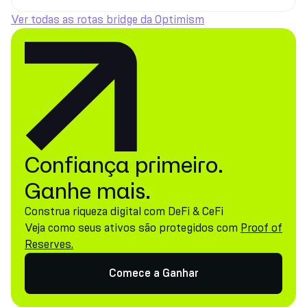
Ver todas as rotas bridge da Optimism
Confiança primeiro.
Ganhe mais.
Construa riqueza digital com DeFi & CeFi
Veja como seus ativos são protegidos com
Proof of
Reserves.
Comece a Ganhar