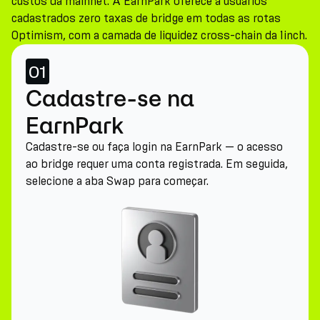
custos da mainnet. A EarnPark oferece a usuários
cadastrados zero taxas de bridge em todas as rotas
Optimism, com a camada de liquidez cross-chain da 1inch.
01
Cadastre-se na
EarnPark
Cadastre-se ou faça login na EarnPark — o acesso
ao bridge requer uma conta registrada. Em seguida,
selecione a aba Swap para começar.