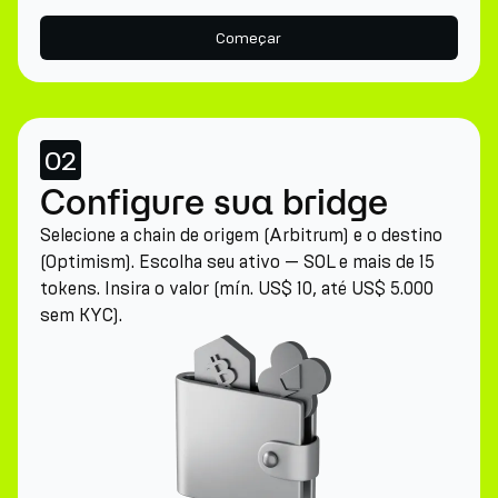
Começar
02
Configure sua bridge
Selecione a chain de origem (Arbitrum) e o destino
(Optimism). Escolha seu ativo — SOL e mais de 15
tokens. Insira o valor (mín. US$ 10, até US$ 5.000
sem KYC).