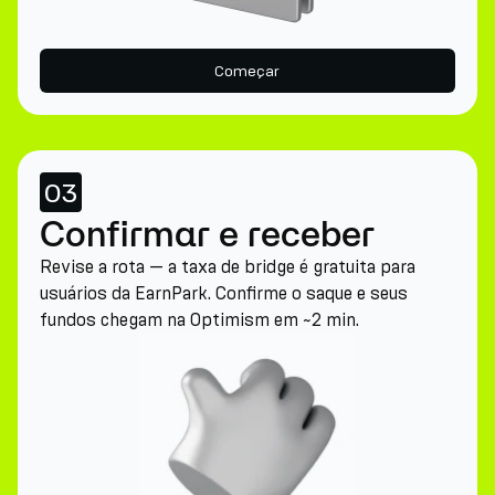
Começar
03
Confirmar e receber
Revise a rota — a taxa de bridge é gratuita para
usuários da EarnPark. Confirme o saque e seus
fundos chegam na Optimism em ~2 min.