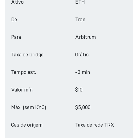
Ativo
ETH
De
Tron
Para
Arbitrum
Taxa de bridge
Grátis
Tempo est.
~3 min
Valor mín.
$10
Máx. (sem KYC)
$5,000
Gas de origem
Taxa de rede TRX