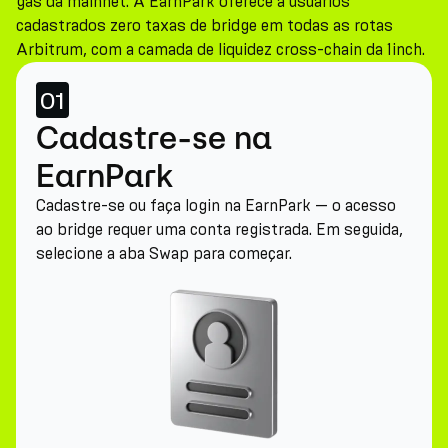
gas da mainnet. A EarnPark oferece a usuários
cadastrados zero taxas de bridge em todas as rotas
Arbitrum, com a camada de liquidez cross-chain da 1inch.
01
Cadastre-se na
EarnPark
Cadastre-se ou faça login na EarnPark — o acesso
ao bridge requer uma conta registrada. Em seguida,
selecione a aba Swap para começar.