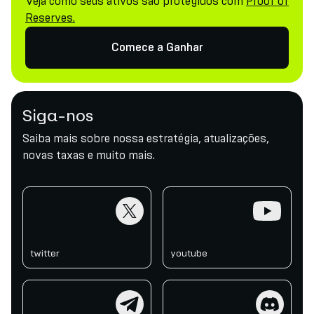
Veja como seus ativos são protegidos com
Proof of
Reserves.
Comece a Ganhar
Siga-nos
Saiba mais sobre nossa estratégia, atualizações,
novas taxas e muito mais.
twitter
youtube
twitter
youtube
telegram
discord