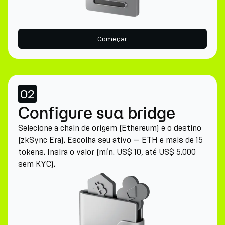
Começar
02
Configure sua bridge
Selecione a chain de origem (Ethereum) e o destino
(zkSync Era). Escolha seu ativo — ETH e mais de 15
tokens. Insira o valor (mín. US$ 10, até US$ 5.000
sem KYC).