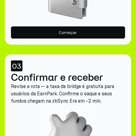
Começar
03
Confirmar e receber
Revise a rota — a taxa de bridge é gratuita para
usuários da EarnPark. Confirme o saque e seus
fundos chegam na zkSync Era em ~2 min.