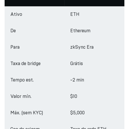
Ativo
ETH
De
Ethereum
Para
zkSync Era
Taxa de bridge
Grátis
Tempo est.
~2 min
Valor mín.
$10
Máx. (sem KYC)
$5,000