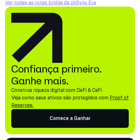
Ver todas as rotas bridge da zkSync Era
Confiança primeiro.
Ganhe mais.
Construa riqueza digital com DeFi & CeFi
Veja como seus ativos são protegidos com
Proof of
Reserves.
Comece a Ganhar