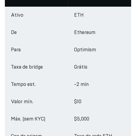
Ativo
ETH
De
Ethereum
Para
Optimism
Taxa de bridge
Grátis
Tempo est.
~2 min
Valor mín.
$10
Máx. (sem KYC)
$5,000