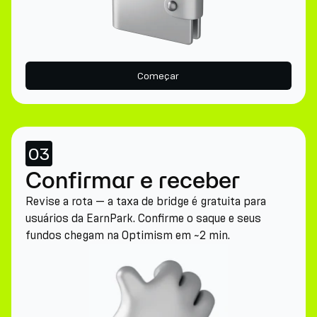
Começar
03
Confirmar e receber
Revise a rota — a taxa de bridge é gratuita para
usuários da EarnPark. Confirme o saque e seus
fundos chegam na Optimism em ~2 min.