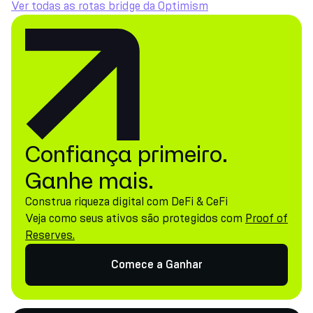
Ver todas as rotas bridge da Optimism
Confiança primeiro.
Ganhe mais.
Construa riqueza digital com DeFi & CeFi
Veja como seus ativos são protegidos com
Proof of
Reserves.
Comece a Ganhar