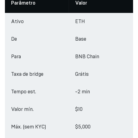
Parâmetro
Valor
Ativo
ETH
De
Base
Para
BNB Chain
Taxa de bridge
Grátis
Tempo est.
~2 min
Valor mín.
$10
Máx. (sem KYC)
$5,000