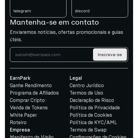
telegram
discord
Mantenha-se em contato
Enviaremos notícias, ofertas promocionais e guias
úteis.
Inscreva-se
EarnPark
Legal
Ganhe Rendimento
Centro Jurídico
Programa de Afiliados
Termos de Uso
Comprar Cripto
Declaração de Risco
Venda de Tokens
Política de Privacidade
White Paper
Política de Cookies
Roteiro
Política de KYC/AML
Termos de Swap
Empresa
Manifesto de Visão
Configurações de Cookies