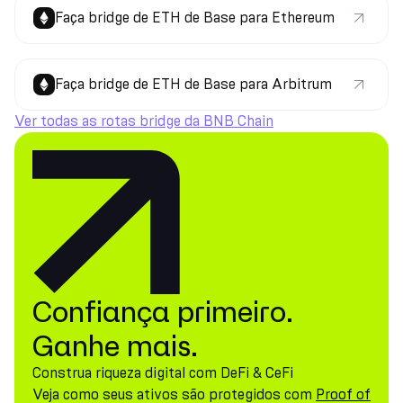
Faça bridge de ETH de Base para Ethereum
Faça bridge de ETH de Base para Arbitrum
Ver todas as rotas bridge da BNB Chain
Confiança primeiro.
Ganhe mais.
Construa riqueza digital com DeFi & CeFi
Veja como seus ativos são protegidos com
Proof of