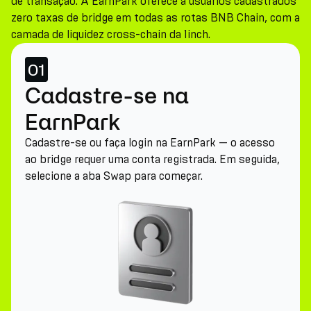
de transação. A EarnPark oferece a usuários cadastrados
zero taxas de bridge em todas as rotas BNB Chain, com a
camada de liquidez cross-chain da 1inch.
01
Cadastre-se na
EarnPark
Cadastre-se ou faça login na EarnPark — o acesso
ao bridge requer uma conta registrada. Em seguida,
selecione a aba Swap para começar.