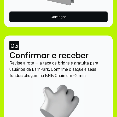
Começar
03
Confirmar e receber
Revise a rota — a taxa de bridge é gratuita para
usuários da EarnPark. Confirme o saque e seus
fundos chegam na BNB Chain em ~2 min.