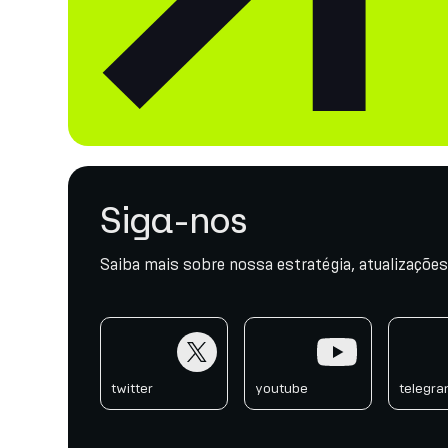
Siga-nos
Saiba mais sobre nossa estratégia, atualizações
twitter
youtube
telegr
twitter
youtube
telegr