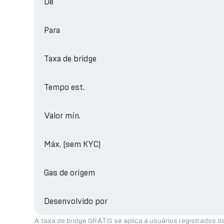
De
Para
Taxa de bridge
Tempo est.
Valor mín.
Máx. (sem KYC)
Gas de origem
Desenvolvido por
A taxa de bridge GRÁTIS se aplica a usuários registrados d