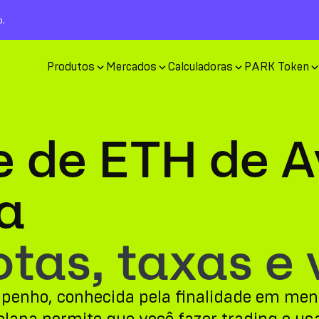
o.
Produtos
Mercados
Calculadoras
PARK Token
e de ETH de 
a
tas, taxas e 
mpenho, conhecida pela finalidade em me