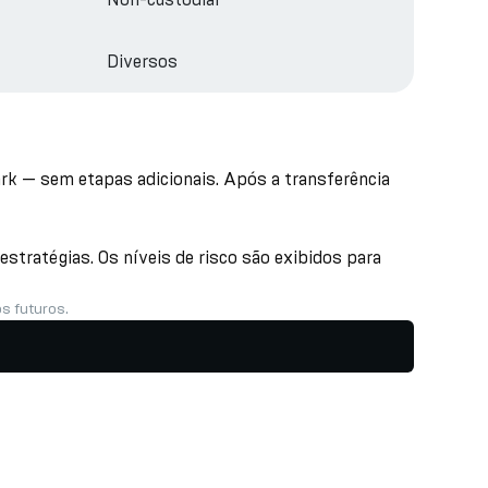
Diversos
ark — sem etapas adicionais. Após a transferência
stratégias. Os níveis de risco são exibidos para
s futuros.