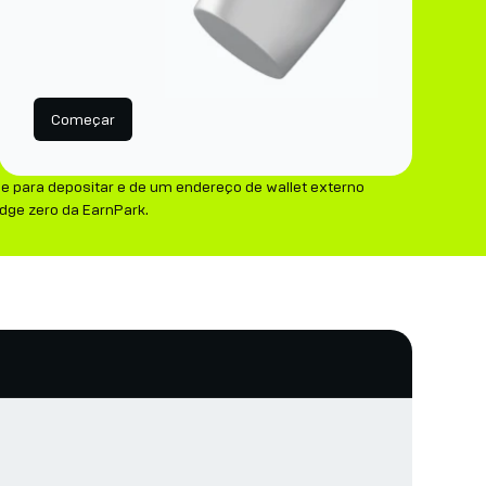
Começar
e para depositar e de um endereço de wallet externo
dge zero da EarnPark.