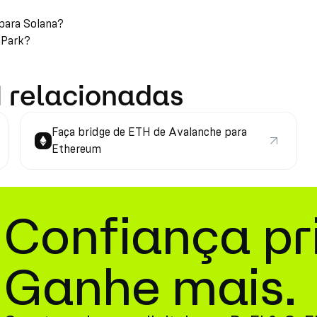
para Solana?
nPark?
 relacionadas
Faça bridge de ETH de Avalanche para
Ethereum
Confiança pr
Ganhe mais.