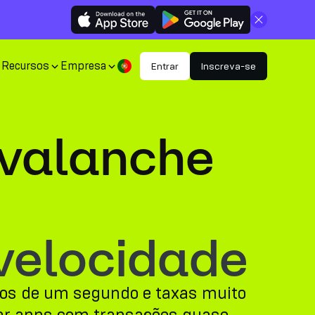
Fechar
Recursos
Empresa
Entrar
Inscreva-se
Avalanche
velocidade
nos de um segundo e taxas muito