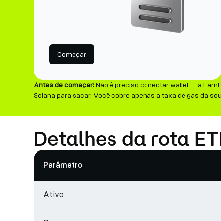
Começar
Antes de começar:
Não é preciso conectar wallet — a Earn
Solana para sacar. Você cobre apenas a taxa de gas da so
Detalhes da rota E
Parâmetro
Ativo