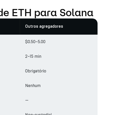
 de ETH para Solana
Outros agregadores
$0.50–5.00
2–15 min
Obrigatório
Nenhum
—
Non-custodial