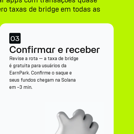
usar apps com transações quase
ero taxas de bridge em todas as
03
Confirmar e receber
Revise a rota — a taxa de bridge
é gratuita para usuários da
EarnPark. Confirme o saque e
seus fundos chegam na Solana
em ~3 min.