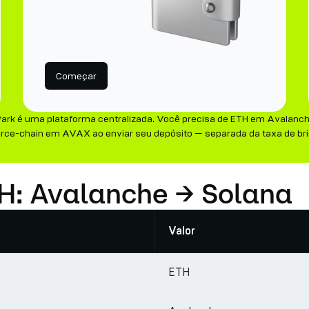
Começar
Park é uma plataforma centralizada. Você precisa de ETH em Avalanch
urce-chain em AVAX ao enviar seu depósito — separada da taxa de bri
TH: Avalanche → Solana
Valor
ETH