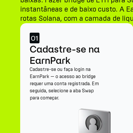
baixas. Fazer bridge de ETH para 
instantâneas e de baixo custo. A E
rotas Solana, com a camada de liqu
01
Cadastre-se na
EarnPark
Cadastre-se ou faça login na
EarnPark — o acesso ao bridge
requer uma conta registrada. Em
seguida, selecione a aba Swap
para começar.