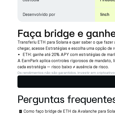
Fireblo
Desenvolvido por
1inch
Faça bridge e ganh
Transferiu ETH para Solana e quer saber o que fazer
chegar, acesse Estratégias e escolha uma opção de 
ETH: ganhe até 20% APY com estratégias de marke
A EarnPark aplica controles rigorosos de mandato, l
cada estratégia — risco baixo ≠ ausência de risco.
Os rendimentos não são garantidos. Investir em criptoativo
Perguntas frequente
Como faço bridge de ETH da Avalanche para Sol