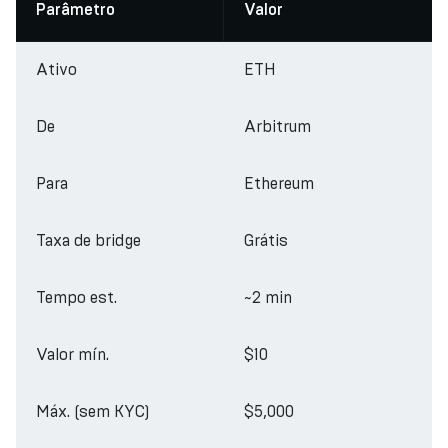
Parâmetro
Valor
Ativo
ETH
De
Arbitrum
Para
Ethereum
Taxa de bridge
Grátis
Tempo est.
~2 min
Valor mín.
$10
Máx. (sem KYC)
$5,000