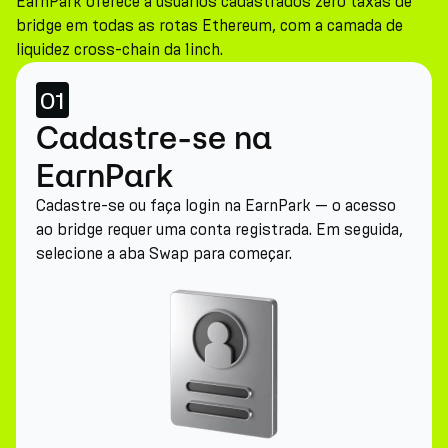
EarnPark oferece a usuários cadastrados zero taxas de
bridge em todas as rotas Ethereum, com a camada de
liquidez cross-chain da 1inch.
01
Cadastre-se na
EarnPark
Cadastre-se ou faça login na EarnPark — o acesso
ao bridge requer uma conta registrada. Em seguida,
selecione a aba Swap para começar.