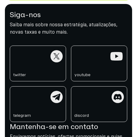
Siga-nos
Saiba mais sobre nossa estratégia, atualizações,
novas taxas e muito mais.
twitter
youtube
twitter
youtube
telegram
discord
telegram
discord
Mantenha-se em contato
Enviaremos notícias, ofertas promocionais e guias