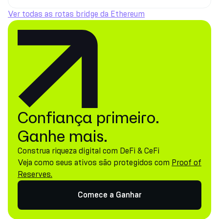
Ver todas as rotas bridge da Ethereum
Confiança primeiro.
Ganhe mais.
Construa riqueza digital com DeFi & CeFi
Veja como seus ativos são protegidos com
Proof of
Reserves.
Comece a Ganhar