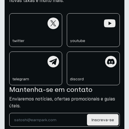
novas taxas e muito mais.
twitter
youtube
twitter
youtube
telegram
discord
telegram
discord
Mantenha-se em contato
Enviaremos notícias, ofertas promocionais e guias
úteis.
Inscreva-se