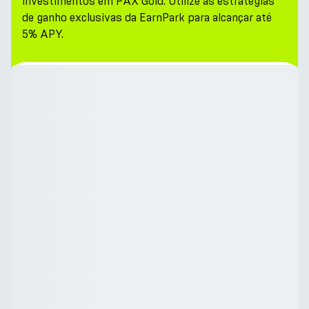
investimentos em PAX Gold. Utilize as estratégias
de ganho exclusivas da EarnPark para alcançar até
5% APY.