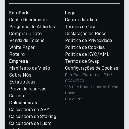
EarnPark
Legal
Ganhe Rendimento
Centro Jurídico
Programa de Afiliados
Termos de Uso
Comprar Cripto
Declaração de Risco
Venda de Tokens
Política de Privacidade
White Paper
Política de Cookies
Roteiro
Política de KYC/AML
Termos de Swap
Empresa
Manifesto de Visão
Configurações de Cookies
Sobre Nós
EarnPark Platform LLP N.º
OC442773
Estatísticas
128 City Road, Londres, Reino
Prova de reservas
Unido,
Carreira
EC1V 2NX
Calculadoras
Calculadora de APY
Calculadora de Staking
Calculadora de Lucro