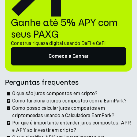
Ganhe até 5% APY com
seus PAXG
Construa riqueza digital usando DeFi e CeFi
Comece a Ganhar
Perguntas frequentes
O que são juros compostos em cripto?
Como funciona o juros compostos com a EarnPark?
Como posso calcular juros compostos em
criptomoedas usando a Calculadora EarnPark?
Por que é importante entender juros compostos, APR
e APY ao investir em cripto?