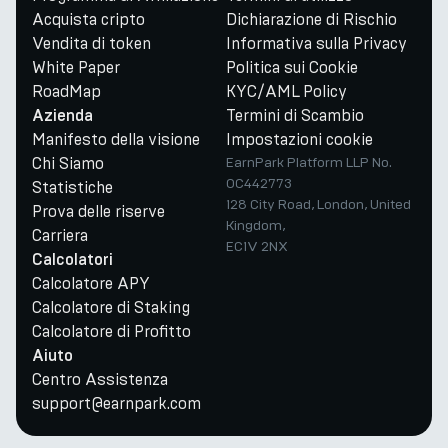
Acquista cripto
Dichiarazione di Rischio
Vendita di token
Informativa sulla Privacy
White Paper
Politica sui Cookie
RoadMap
KYC/AML Policy
Termini di Scambio
Azienda
Manifesto della visione
Impostazioni cookie
Chi Siamo
EarnPark Platform LLP No.
OC442773
Statistiche
128 City Road, London, United
Prova delle riserve
Kingdom,
Carriera
EC1V 2NX
Calcolatori
Calcolatore APY
Calcolatore di Staking
Calcolatore di Profitto
Aiuto
Centro Assistenza
support@earnpark.com