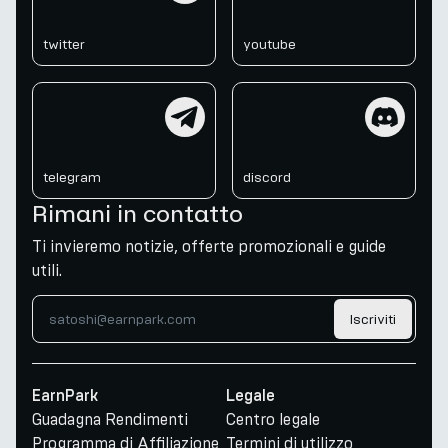
twitter
youtube
telegram
discord
telegram
discord
Rimani in contatto
Ti invieremo notizie, offerte promozionali e guide
utili.
Iscriviti
EarnPark
Legale
Guadagna Rendimenti
Centro legale
Programma di Affiliazione
Termini di utilizzo