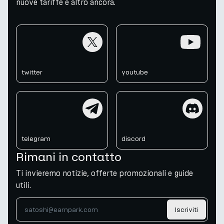
nuove tariffe e altro ancora.
twitter
youtube
twitter
youtube
telegram
discord
telegram
discord
Rimani in contatto
Ti invieremo notizie, offerte promozionali e guide
utili.
Iscriviti