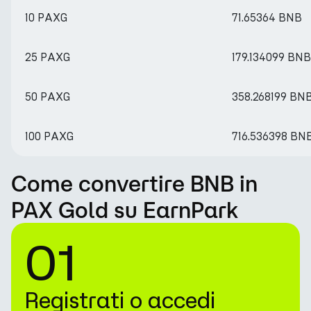
10 PAXG
71.65364 BNB
25 PAXG
179.134099 BNB
50 PAXG
358.268199 BN
100 PAXG
716.536398 BN
Come convertire BNB in
PAX Gold su EarnPark
01
Registrati o accedi