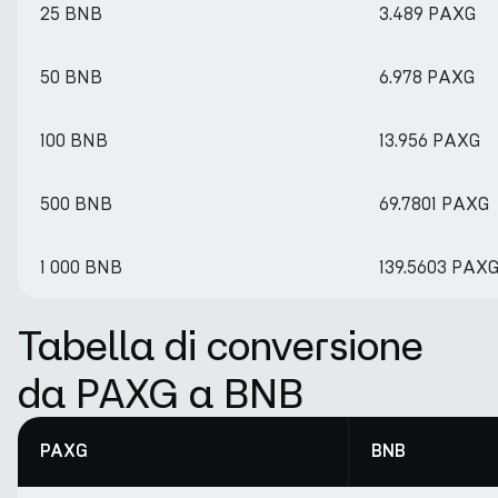
25 BNB
3.489 PAXG
50 BNB
6.978 PAXG
100 BNB
13.956 PAXG
500 BNB
69.7801 PAXG
1 000 BNB
139.5603 PAX
Tabella di conversione
da PAXG a BNB
PAXG
BNB