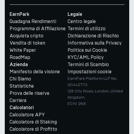
EarnPark
Legale
Guadagna Rendimenti
Centro legale
Programma di Affiliazione
Termini di utilizzo
Acquista cripto
Dichiarazione di Rischio
Vendita di token
Informativa sulla Privacy
White Paper
Politica sui Cookie
RoadMap
KYC/AML Policy
Termini di Scambio
Azienda
Manifesto della visione
Impostazioni cookie
Chi Siamo
EarnPark Platform LLP No.
OC442773
Statistiche
128 City Road, London, United
Prova delle riserve
Kingdom,
Carriera
EC1V 2NX
Calcolatori
Calcolatore APY
Calcolatore di Staking
Calcolatore di Profitto