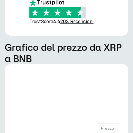
Trustpilot
TrustScore
Recensioni
4.6
203
Grafico del prezzo da XRP
a BNB
Prezzo