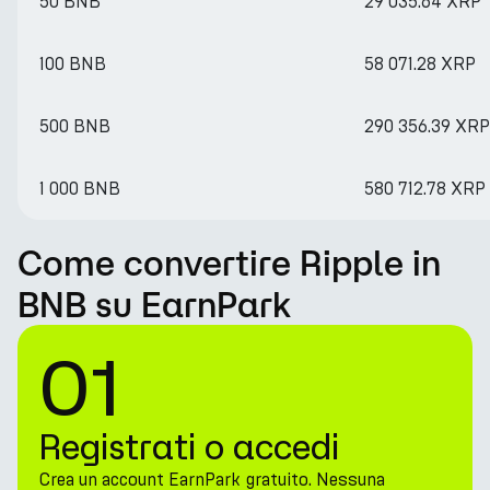
50 BNB
29 035.64 XRP
100 BNB
58 071.28 XRP
500 BNB
290 356.39 XRP
1 000 BNB
580 712.78 XRP
Come convertire Ripple in
BNB su EarnPark
01
Registrati o accedi
Crea un account EarnPark gratuito. Nessuna