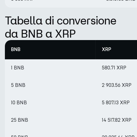
Tabella di conversione
da BNB a XRP
BNB
XRP
1 BNB
580.71 XRP
5 BNB
2 903.56 XRP
10 BNB
5 807.13 XRP
25 BNB
14 517.82 XRP