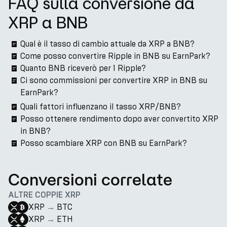
FAQ sulla conversione da
XRP a BNB
Qual è il tasso di cambio attuale da XRP a BNB?
Come posso convertire Ripple in BNB su EarnPark?
Quanto BNB riceverò per 1 Ripple?
Ci sono commissioni per convertire XRP in BNB su
EarnPark?
Quali fattori influenzano il tasso XRP/BNB?
Posso ottenere rendimento dopo aver convertito XRP
in BNB?
Posso scambiare XRP con BNB su EarnPark?
Conversioni correlate
ALTRE COPPIE XRP
XRP
→
BTC
XRP
→
ETH