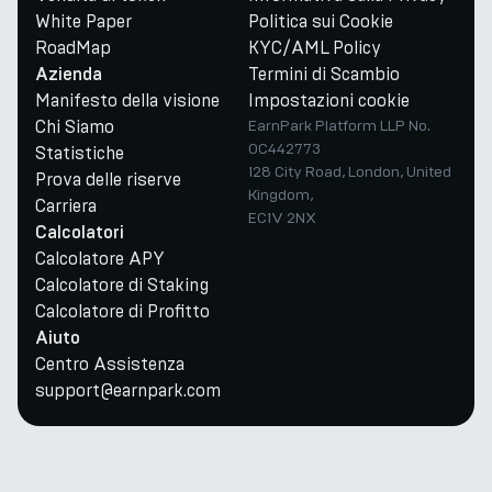
White Paper
Politica sui Cookie
RoadMap
KYC/AML Policy
Termini di Scambio
Azienda
Manifesto della visione
Impostazioni cookie
Chi Siamo
EarnPark Platform LLP No.
OC442773
Statistiche
128 City Road, London, United
Prova delle riserve
Kingdom,
Carriera
EC1V 2NX
Calcolatori
Calcolatore APY
Calcolatore di Staking
Calcolatore di Profitto
Aiuto
Centro Assistenza
support@earnpark.com