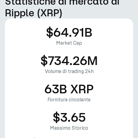
Statistiche di mercato di
Ripple (XRP)
$64.91B
Market Cap
$734.26M
Volume di trading 24h
63B XRP
Fornitura circolante
$3.65
Massimo Storico