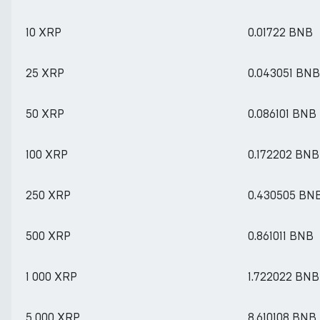
10 XRP
0.01722 BNB
25 XRP
0.043051 BNB
50 XRP
0.086101 BNB
100 XRP
0.172202 BNB
250 XRP
0.430505 BN
500 XRP
0.861011 BNB
1 000 XRP
1.722022 BNB
5 000 XRP
8.610108 BNB