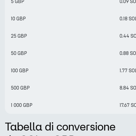
5 GBP
0.09 S
10 GBP
0.18 SO
25 GBP
0.44 S
50 GBP
0.88 S
100 GBP
1.77 SO
500 GBP
8.84 S
1 000 GBP
17.67 S
Tabella di conversione