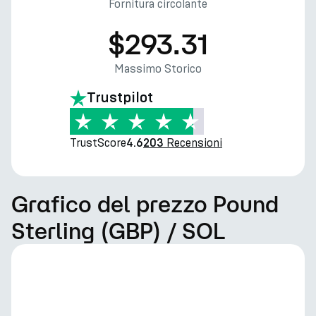
Fornitura circolante
$293.31
Massimo Storico
Trustpilot
TrustScore
Recensioni
4.6
203
Grafico del prezzo Pound
Sterling (GBP) / SOL