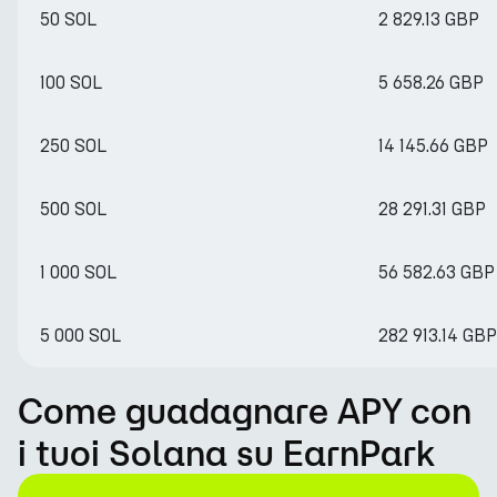
50 SOL
2 829.13 GBP
100 SOL
5 658.26 GBP
250 SOL
14 145.66 GBP
500 SOL
28 291.31 GBP
1 000 SOL
56 582.63 GBP
5 000 SOL
282 913.14 GBP
Come guadagnare APY con
i tuoi Solana su EarnPark