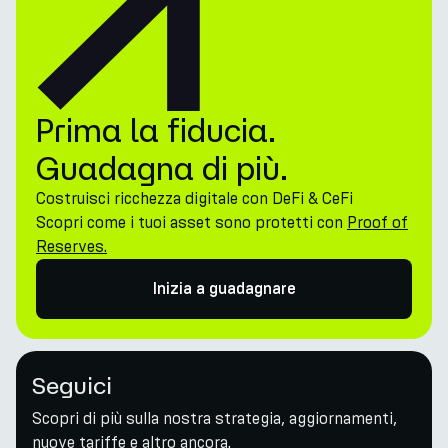
Prima la fiducia.
Guadagna di più.
Costruisci ricchezza digitale con DeFi & CeFi
Scopri come i tuoi asset sono protetti con
Proof of
Reserves.
Inizia a guadagnare
Seguici
Scopri di più sulla nostra strategia, aggiornamenti,
nuove tariffe e altro ancora.