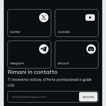
twitter
youtube
twitter
youtube
telegram
discord
telegram
discord
Rimani in contatto
Ti invieremo notizie, offerte promozionali e guide
utili.
Iscriviti