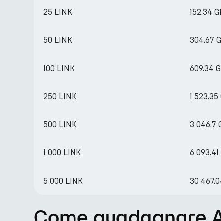
25 LINK
152.34 
50 LINK
304.67 
100 LINK
609.34 
250 LINK
1 523.35
500 LINK
3 046.7
1 000 LINK
6 093.41
5 000 LINK
30 467.
Come guadagnare APY