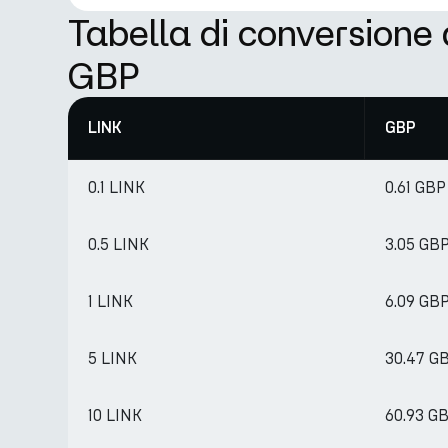
Tabella di conversione
GBP
LINK
GBP
0.1 LINK
0.61 GBP
0.5 LINK
3.05 GB
1 LINK
6.09 GB
5 LINK
30.47 G
10 LINK
60.93 G