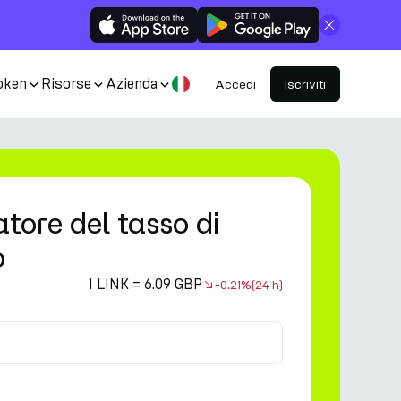
Chiudi
oken
Risorse
Azienda
Accedi
Iscriviti
tore del tasso di
o
1 LINK = 6.09 GBP
-0.21%
(24 h)