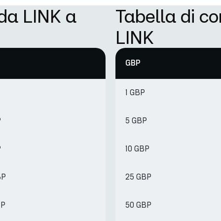
 da LINK a
Tabella di c
LINK
GBP
1 GBP
P
5 GBP
P
10 GBP
BP
25 GBP
BP
50 GBP