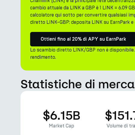
Chainlink (LINK) è la principale rete decentralizz
cambio attuale da LINK a GBP è 1 LINK = 6.09 GBP
calcolatore qui sotto per convertire qualsiasi 
diretto LINK–GBP: deposita LINK su EarnPark e o
Ottieni fino al 20% di APY su EarnPark
Lo scambio diretto LINK/GBP non è disponibile.
rendimento.
Statistiche di merca
$6.15B
$151
Market Cap
Volume di tr