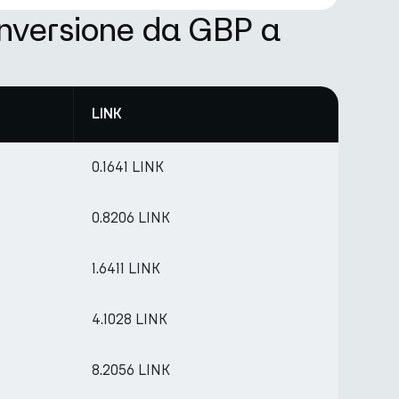
onversione da GBP a
LINK
0.1641 LINK
0.8206 LINK
1.6411 LINK
4.1028 LINK
8.2056 LINK