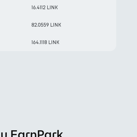
16.4112 LINK
82.0559 LINK
164.1118 LINK
su EarnPark