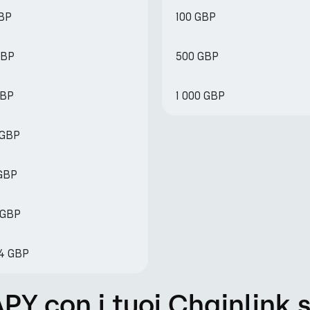
GBP
100 GBP
GBP
500 GBP
GBP
1 000 GBP
 GBP
 GBP
 GBP
04 GBP
 con i tuoi Chainlink 