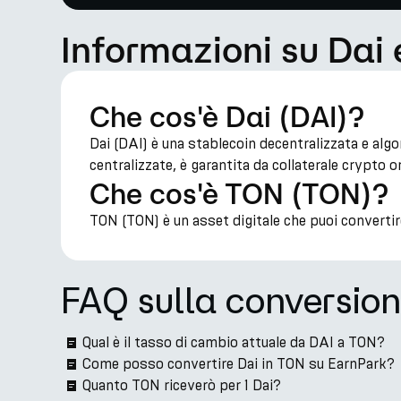
Informazioni su Dai
Che cos'è Dai (DAI)?
Dai (DAI) è una stablecoin decentralizzata e alg
centralizzate, è garantita da collaterale crypto o
Che cos'è TON (TON)?
TON (TON) è un asset digitale che puoi converti
FAQ sulla conversio
Qual è il tasso di cambio attuale da DAI a TON?
Come posso convertire Dai in TON su EarnPark?
Quanto TON riceverò per 1 Dai?