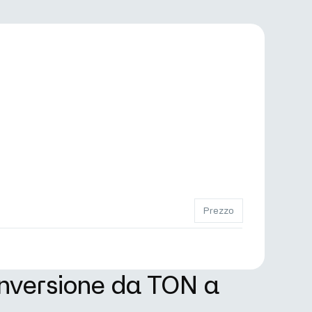
Prezzo
onversione da TON a