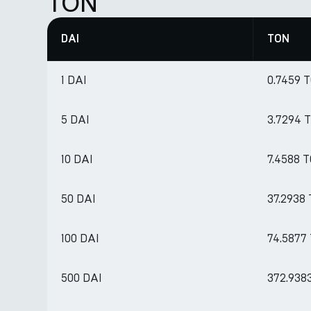
TON
DAI
TON
1 DAI
0.7459 
5 DAI
3.7294 
10 DAI
7.4588 
50 DAI
37.2938
100 DAI
74.5877
500 DAI
372.938