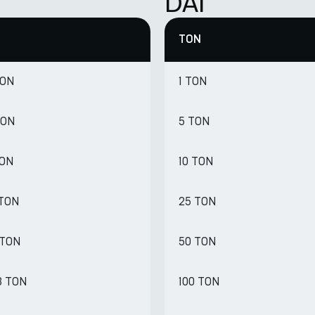
DAI
TON
TON
1 TON
TON
5 TON
TON
10 TON
 TON
25 TON
 TON
50 TON
3 TON
100 TON