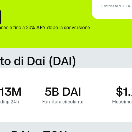
Estimated:
1 DAI
aneo e fino a 20% APY dopo la conversione
to di Dai (DAI)
.13M
5B DAI
$1
ading 24h
Fornitura circolante
Massimo 