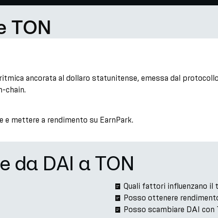
 e TON
oritmica ancorata al dollaro statunitense, emessa dal protocol
n-chain.
re e mettere a rendimento su EarnPark.
ne da DAI a TON
Quali fattori influenzano 
Posso ottenere rendimento
Posso scambiare DAI con 