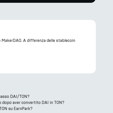
lo MakerDAO. A differenza delle stablecoin
il tasso DAI/TON?
 dopo aver convertito DAI in TON?
TON su EarnPark?