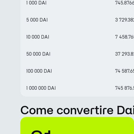
1 000 DAI
745.876
5 000 DAI
3 729.3
10 000 DAI
7 458.7
50 000 DAI
37 293.
100 000 DAI
74 587.
1 000 000 DAI
745 876
Come convertire Dai