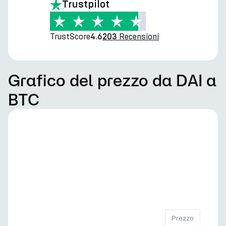
Trustpilot
TrustScore
Recensioni
4.6
203
Grafico del prezzo da DAI a
BTC
Prezzo