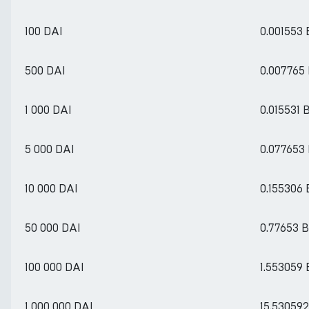
100 DAI
0.001553
500 DAI
0.007765
1 000 DAI
0.015531 
5 000 DAI
0.077653
10 000 DAI
0.155306
50 000 DAI
0.77653 
100 000 DAI
1.553059
1 000 000 DAI
15.53059