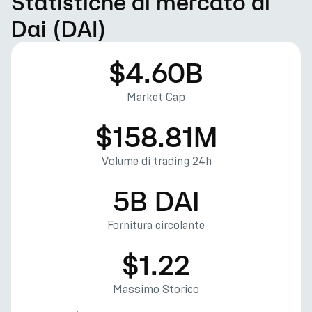
Statistiche di mercato di
Dai (DAI)
$4.60B
Market Cap
$158.81M
Volume di trading 24h
5B DAI
Fornitura circolante
$1.22
Massimo Storico