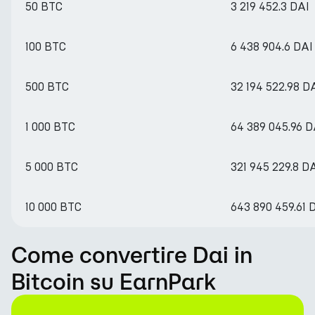
50 BTC
3 219 452.3 DAI
100 BTC
6 438 904.6 DAI
500 BTC
32 194 522.98 D
1 000 BTC
64 389 045.96 D
5 000 BTC
321 945 229.8 D
10 000 BTC
643 890 459.61 
Come convertire Dai in
Bitcoin su EarnPark