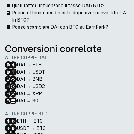
Quali fattori influenzano il tasso DAI/BTC?
Posso ottenere rendimento dopo aver convertito DAI
in BTC?
Posso scambiare DAI con BTC su EarnPark?
Conversioni correlate
ALTRE COPPIE DAI
DAI
→
ETH
DAI
→
USDT
DAI
→
BNB
DAI
→
USDC
DAI
→
XRP
DAI
→
SOL
ALTRE COPPIE BTC
ETH
→
BTC
USDT
→
BTC