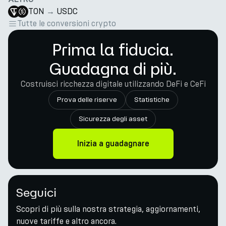
TON
→
USDC
Tutte le conversioni crypto
Prima la fiducia.
Guadagna di più.
Costruisci ricchezza digitale utilizzando DeFi e CeFi
Prova delle riserve
Statistiche
Sicurezza degli asset
Inizia a guadagnare
Seguici
Scopri di più sulla nostra strategia, aggiornamenti,
nuove tariffe e altro ancora.