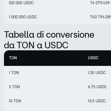
100 000 USDC
74 079.459
1 000 000 USDC
740 794.58
Tabella di conversione
da TON a USDC
TON
USDC
1 TON
1.35 USDC
5 TON
6.75 USDC
10 TON
13.5 USDC