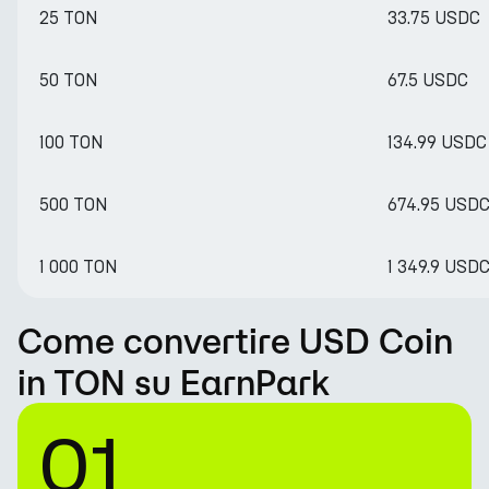
25 TON
33.75 USDC
50 TON
67.5 USDC
100 TON
134.99 USDC
500 TON
674.95 USD
1 000 TON
1 349.9 USD
Come convertire USD Coin
in TON su EarnPark
01