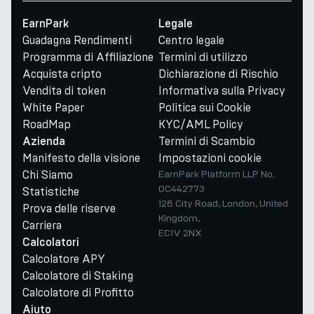
EarnPark
Legale
Guadagna Rendimenti
Centro legale
Programma di Affiliazione
Termini di utilizzo
Acquista cripto
Dichiarazione di Rischio
Vendita di token
Informativa sulla Privacy
White Paper
Politica sui Cookie
RoadMap
KYC/AML Policy
Termini di Scambio
Azienda
Manifesto della visione
Impostazioni cookie
Chi Siamo
EarnPark Platform LLP No.
OC442773
Statistiche
128 City Road, London, United
Prova delle riserve
Kingdom,
Carriera
EC1V 2NX
Calcolatori
Calcolatore APY
Calcolatore di Staking
Calcolatore di Profitto
Aiuto