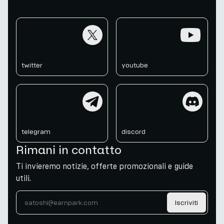
twitter
youtube
twitter
youtube
telegram
discord
telegram
discord
Rimani in contatto
Ti invieremo notizie, offerte promozionali e guide
utili.
Iscriviti