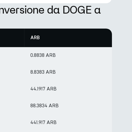
onversione da DOGE a
ARB
0.8838 ARB
8.8383 ARB
44.1917 ARB
88.3834 ARB
441.917 ARB