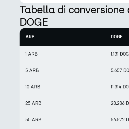
Tabella di conversione
DOGE
ARB
DOGE
1 ARB
1.131 DO
5 ARB
5.657 D
10 ARB
11.314 D
25 ARB
28.286 
50 ARB
56.572 