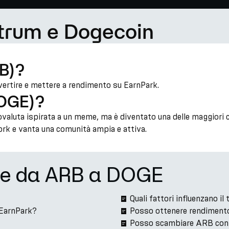
itrum e Dogecoin
RB)?
vertire e mettere a rendimento su EarnPark.
DOGE)?
aluta ispirata a un meme, ma è diventato una delle maggiori c
rk e vanta una comunità ampia e attiva.
ne da ARB a DOGE
Quali fattori influenzano 
 EarnPark?
Posso ottenere rendiment
Posso scambiare ARB con