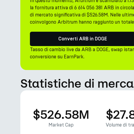
In questo momento, Arbitrum è scambiato a 1.1
la fornitura attiva di 6 614 056 381 ARB in circ
di mercato significativa di $526.58M. Nelle ultime
coinvolgono Arbitrum hanno raggiunto un totale
Converti ARB in DOGE
Tasso di cambio live da ARB a DOGE, swap ista
conversione su EarnPark.
Statistiche di merca
$526.58M
$27.
Market Cap
Volume di tr