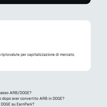
riptovalute per capitalizzazione di mercato.
il tasso ARB/DOGE?
o dopo aver convertito ARB in DOGE?
 DOGE su EarnPark?