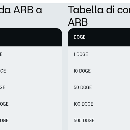
 da ARB a
Tabella di c
ARB
DOGE
GE
1 DOGE
OGE
10 DOGE
OGE
50 DOGE
DOGE
100 DOGE
DOGE
500 DOGE