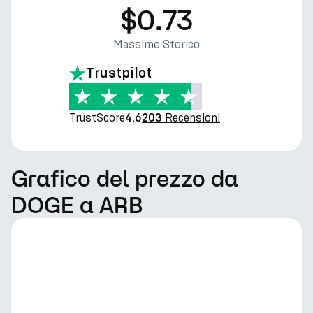
$0.73
Massimo Storico
Trustpilot
TrustScore
Recensioni
4.6
203
Grafico del prezzo da
DOGE a ARB