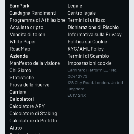
EarnPark
Legale
Guadagna Rendimenti
Centro legale
Programma di Affiliazione
Termini di utilizzo
Acquista cripto
Dichiarazione di Rischio
Vendita di token
Informativa sulla Privacy
White Paper
Politica sui Cookie
RoadMap
KYC/AML Policy
Termini di Scambio
Azienda
Manifesto della visione
Impostazioni cookie
Chi Siamo
EarnPark Platform LLP No.
OC442773
Statistiche
128 City Road, London, United
Prova delle riserve
Kingdom,
Carriera
EC1V 2NX
Calcolatori
Calcolatore APY
Calcolatore di Staking
Calcolatore di Profitto
Aiuto