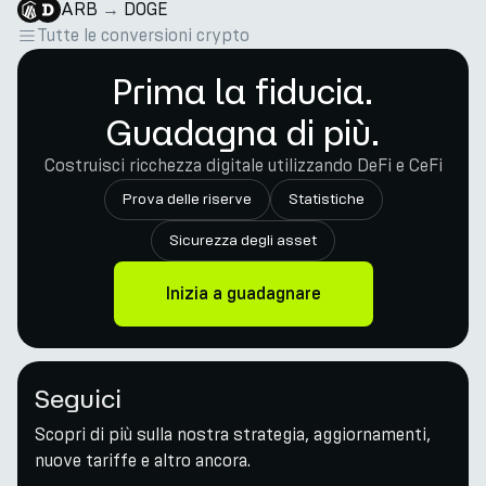
ARB
→
DOGE
Tutte le conversioni crypto
Prima la fiducia.
Guadagna di più.
Costruisci ricchezza digitale utilizzando DeFi e CeFi
Prova delle riserve
Statistiche
Sicurezza degli asset
Inizia a guadagnare
Seguici
Scopri di più sulla nostra strategia, aggiornamenti,
nuove tariffe e altro ancora.