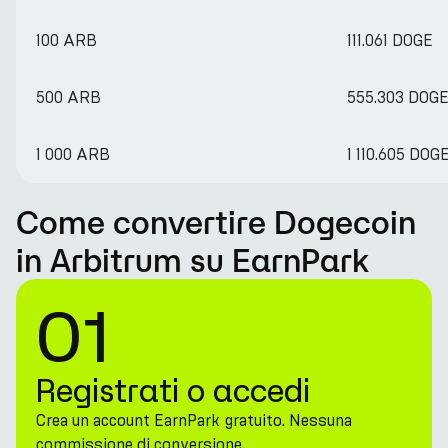
100 ARB
111.061 DOGE
500 ARB
555.303 DOG
1 000 ARB
1 110.605 DOG
Come convertire Dogecoin
in Arbitrum su EarnPark
01
Registrati o accedi
Crea un account EarnPark gratuito. Nessuna
commissione di conversione.