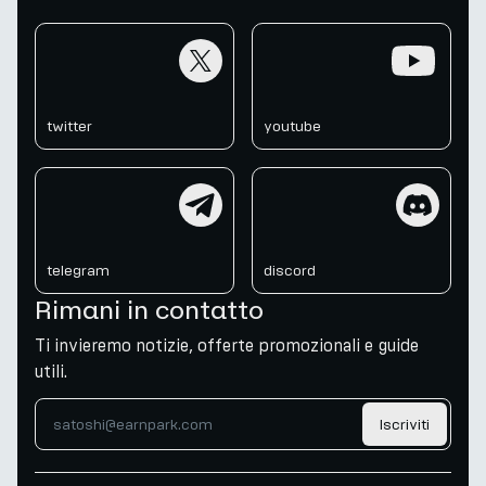
twitter
youtube
twitter
youtube
telegram
discord
telegram
discord
Rimani in contatto
Ti invieremo notizie, offerte promozionali e guide
utili.
Iscriviti