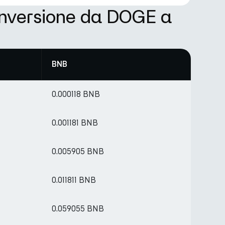
onversione da DOGE a
BNB
0.000118 BNB
0.001181 BNB
0.005905 BNB
0.011811 BNB
0.059055 BNB