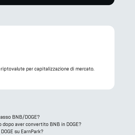
riptovalute per capitalizzazione di mercato.
il tasso BNB/DOGE?
o dopo aver convertito BNB in DOGE?
 DOGE su EarnPark?