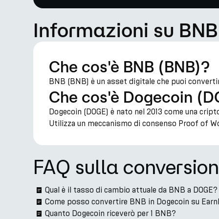
Informazioni su BNB
Che cos'è BNB (BNB)?
BNB (BNB) è un asset digitale che puoi converti
Che cos'è Dogecoin (
Dogecoin (DOGE) è nato nel 2013 come una criptov
Utilizza un meccanismo di consenso Proof of Wo
FAQ sulla conversi
Qual è il tasso di cambio attuale da BNB a DOGE?
Come posso convertire BNB in Dogecoin su Earn
Quanto Dogecoin riceverò per 1 BNB?