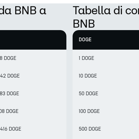
 da BNB a
Tabella di c
BNB
DOGE
88 DOGE
1 DOGE
442 DOGE
10 DOGE
883 DOGE
50 DOGE
208 DOGE
100 DOGE
.416 DOGE
500 DOGE