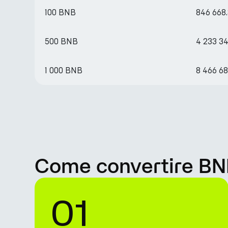
100 BNB
846 668
500 BNB
4 233 3
1 000 BNB
8 466 68
Come convertire BN
01