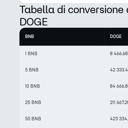
Tabella di conversione
DOGE
BNB
DOGE
1 BNB
8 466.6
5 BNB
42 333.
10 BNB
84 666.
25 BNB
211 667.
50 BNB
423 334