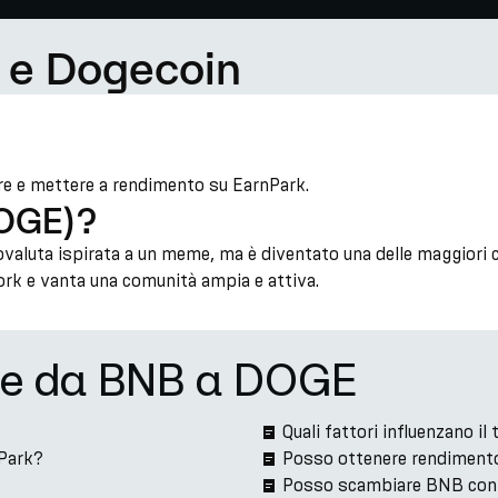
 e Dogecoin
re e mettere a rendimento su EarnPark.
DOGE)?
aluta ispirata a un meme, ma è diventato una delle maggiori c
rk e vanta una comunità ampia e attiva.
one da BNB a DOGE
Quali fattori influenzano 
Park?
Posso ottenere rendiment
Posso scambiare BNB con