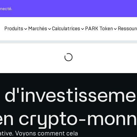
nnecté.
Produits
Marchés
Calculatrices
PARK Token
Ressour
 d'investisseme
en crypto-monn
icative. Voyons comment cela