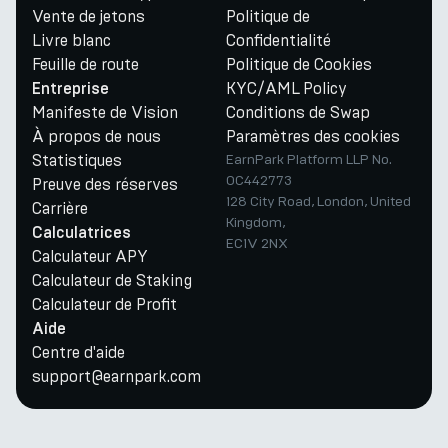
Vente de jetons
Politique de
Livre blanc
Confidentialité
Feuille de route
Politique de Cookies
KYC/AML Policy
Entreprise
Manifeste de Vision
Conditions de Swap
À propos de nous
Paramètres des cookies
Statistiques
EarnPark Platform LLP No.
OC442773
Preuve des réserves
128 City Road, London, United
Carrière
Kingdom,
Calculatrices
EC1V 2NX
Calculateur APY
Calculateur de Staking
Calculateur de Profit
Aide
Centre d'aide
support@earnpark.com