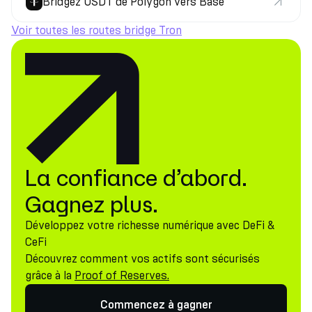
Bridgez USDT de Polygon vers Base
Voir toutes les routes bridge Tron
La confiance d’abord.
Gagnez plus.
Développez votre richesse numérique avec DeFi &
CeFi
Découvrez comment vos actifs sont sécurisés
grâce à la
Proof of Reserves.
Commencez à gagner