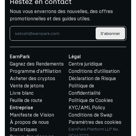
Restez en contact
Nous vous enverrons des nouvelles, des offres
promotionnelles et des guides utiles.
S'abonner
EarnPark
Légal
Gagnez des Rendements
Centre juridique
Programme d'affiliation
Conditions d'utilisation
Acheter des cryptos
Déclaration de Risque
Vente de jetons
Politique de
Livre blanc
Confidentialité
Feuille de route
Politique de Cookies
KYC/AML Policy
Entreprise
Manifeste de Vision
Conditions de Swap
À propos de nous
Paramètres des cookies
Statistiques
EarnPark Platform LLP No.
OC442773