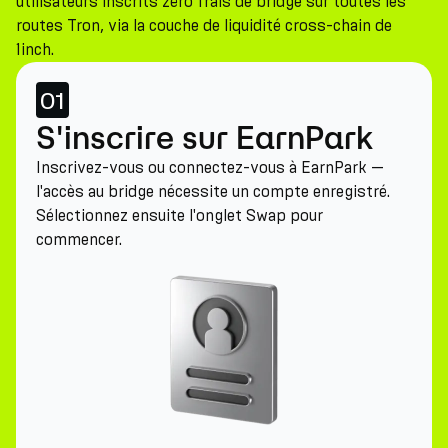
utilisateurs inscrits zéro frais de bridge sur toutes les
routes Tron, via la couche de liquidité cross-chain de
1inch.
01
S'inscrire sur EarnPark
Inscrivez-vous ou connectez-vous à EarnPark —
l'accès au bridge nécessite un compte enregistré.
Sélectionnez ensuite l'onglet Swap pour
commencer.