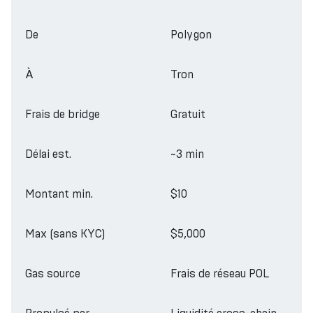
De
Polygon
À
Tron
Frais de bridge
Gratuit
Délai est.
~3 min
Montant min.
$10
Max (sans KYC)
$5,000
Gas source
Frais de réseau POL