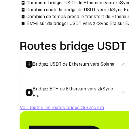
Comment bridger USDT de Ethereum vers zkSync
Combien coûte le bridge de USDT vers zkSync Er
Combien de temps prend le transfert de Ethereu
Est-il sûr de bridger USDT vers zkSync Era sur E
Routes bridge USDT
Bridgez USDT de Ethereum vers Solana
Bridgez ETH de Ethereum vers zkSync
Era
Voir toutes les routes bridge zkSync Era