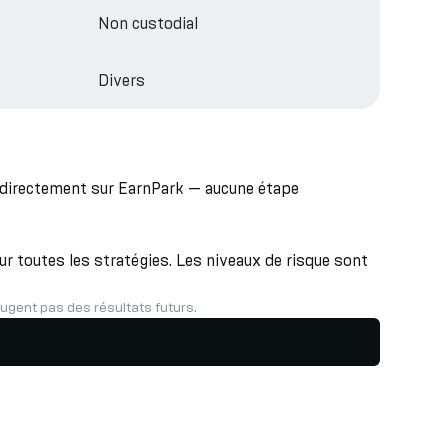
Non custodial
Divers
s directement sur EarnPark — aucune étape
r toutes les stratégies. Les niveaux de risque sont
gent pas des résultats futurs.