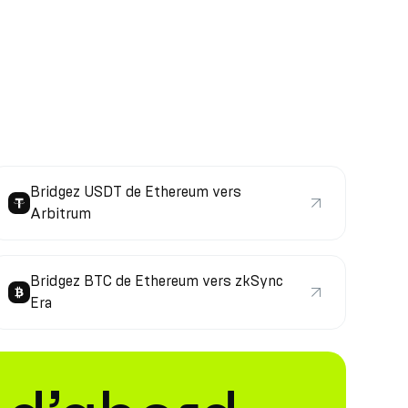
Bridgez USDT de Ethereum vers
Arbitrum
Bridgez BTC de Ethereum vers zkSync
Era