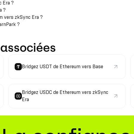
 Era ?
a ?
m vers zkSync Era ?
arnPark ?
 associées
Bridgez USDT de Ethereum vers Base
Bridgez USDC de Ethereum vers zkSync
Era