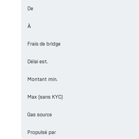
De
À
Frais de bridge
Délai est.
Montant min.
Max (sans KYC)
Gas source
Propulsé par