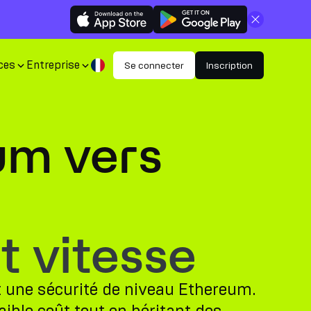
Fermer
ces
Entreprise
Se connecter
Inscription
um vers
t vitesse
t une sécurité de niveau Ethereum.