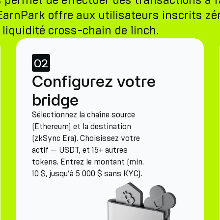
permet de effectuer des transactions à fa
rnPark offre aux utilisateurs inscrits zér
liquidité cross-chain de 1inch.
02
Configurez votre
bridge
Sélectionnez la chaîne source
(Ethereum) et la destination
(zkSync Era). Choisissez votre
actif — USDT, et 15+ autres
tokens. Entrez le montant (min.
10 $, jusqu’à 5 000 $ sans KYC).