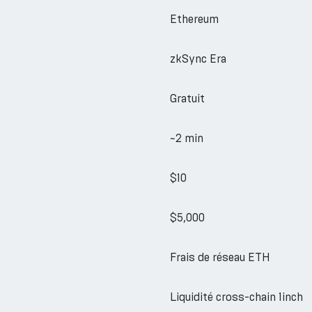
Ethereum
zkSync Era
Gratuit
~2 min
$10
$5,000
Frais de réseau ETH
Liquidité cross-chain 1inch