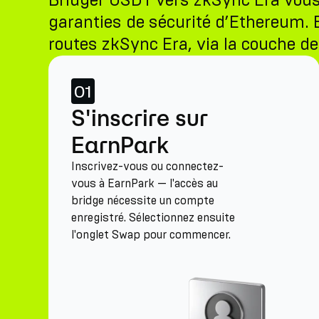
Bridger USDT vers zkSync Era vous 
garanties de sécurité d’Ethereum. Ea
routes zkSync Era, via la couche de 
01
S'inscrire sur
EarnPark
Inscrivez-vous ou connectez-
vous à EarnPark — l'accès au
bridge nécessite un compte
enregistré. Sélectionnez ensuite
l'onglet Swap pour commencer.