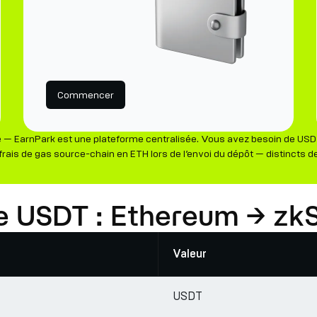
Commencer
— EarnPark est une plateforme centralisée. Vous avez besoin de USDT
frais de gas source-chain en ETH lors de l’envoi du dépôt — distincts de
ire USDT : Ethereum → zk
Valeur
USDT