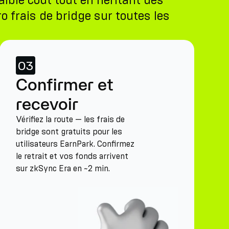
ible coût tout en héritant des
o frais de bridge sur toutes les
03
Confirmer et
recevoir
Vérifiez la route — les frais de
bridge sont gratuits pour les
utilisateurs EarnPark. Confirmez
le retrait et vos fonds arrivent
sur zkSync Era en ~2 min.