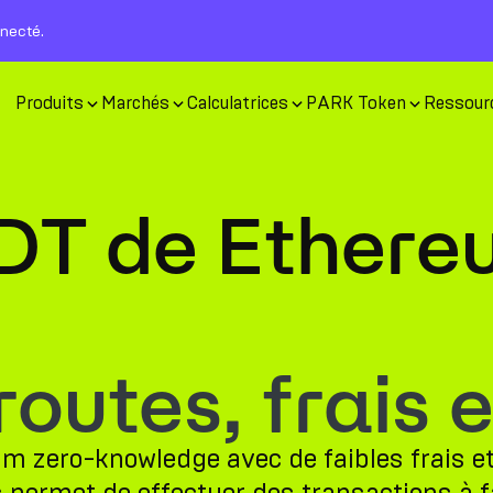
nnecté.
Produits
Marchés
Calculatrices
PARK Token
Ressour
DT de Ethere
utes, frais e
m zero-knowledge avec de faibles frais e