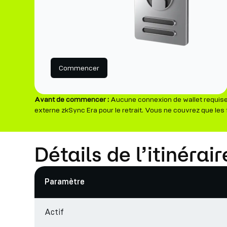
Commencer
Avant de commencer :
Aucune connexion de wallet requise 
externe zkSync Era pour le retrait. Vous ne couvrez que les 
Détails de l’itinéra
Paramètre
Actif