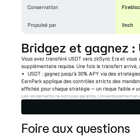
Conservation
Fireblo
Propulsé par
1inch
Bridgez et gagnez :
Vous avez transféré USDT vers zkSync Era et vous vo
supplémentaire requise. Une fois le transfert arrivé,
USDT : gagnez jusqu’à 30% APY via des stratégies 
EarnPark applique des contrôles stricts des mandats,
affichés pour chaque stratégie — un risque faible ≠ u
Les rendements ne sont pas garantis. L'investissement en 
Foire aux questions