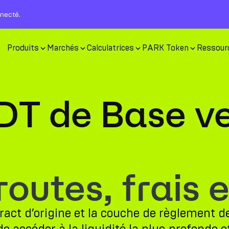
nnecté.
Produits
Marchés
Calculatrices
PARK Token
Ressour
DT de Base v
utes, frais e
ct d’origine et la couche de règlement de 