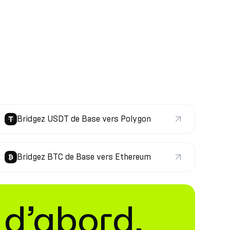
Bridgez USDT de Base vers Polygon
Bridgez BTC de Base vers Ethereum
 d’abord.