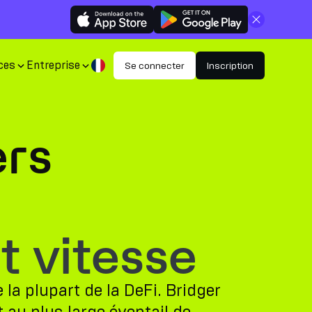
Fermer
ces
Entreprise
Se connecter
Inscription
ers
t vitesse
la plupart de la DeFi. Bridger