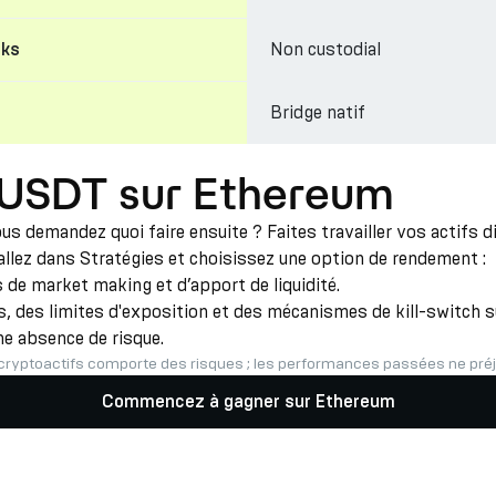
Non custodial
cks
Bridge natif
 USDT sur Ethereum
 demandez quoi faire ensuite ? Faites travailler vos actifs 
 allez dans Stratégies et choisissez une option de rendement :
de market making et d’apport de liquidité.
 des limites d'exposition et des mécanismes de kill-switch su
ne absence de risque.
cryptoactifs comporte des risques ; les performances passées ne préju
Commencez à gagner sur Ethereum