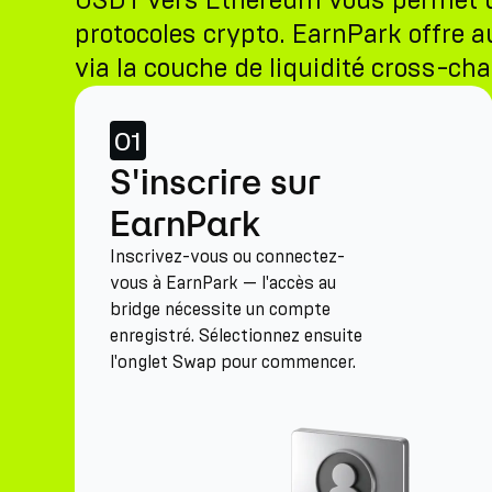
USDT vers Ethereum vous permet de a
protocoles crypto. EarnPark offre au
via la couche de liquidité cross-cha
01
S'inscrire sur
EarnPark
Inscrivez-vous ou connectez-
vous à EarnPark — l'accès au
bridge nécessite un compte
enregistré. Sélectionnez ensuite
l'onglet Swap pour commencer.