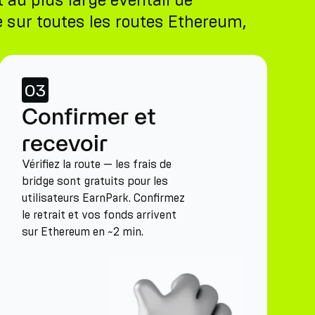
 au plus large éventail de
ge sur toutes les routes Ethereum,
03
Confirmer et
recevoir
Vérifiez la route — les frais de
bridge sont gratuits pour les
utilisateurs EarnPark. Confirmez
le retrait et vos fonds arrivent
sur Ethereum en ~2 min.