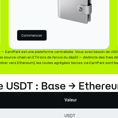
Commencer
— EarnPark est une plateforme centralisée. Vous avez besoin de USDT
as source-chain en ETH lors de l’envoi du dépôt — distincts des frais de
etirer vers Ethereum), les routes agrégées tierces via EarnPark sont bi
ire USDT : Base → Ethere
Valeur
USDT