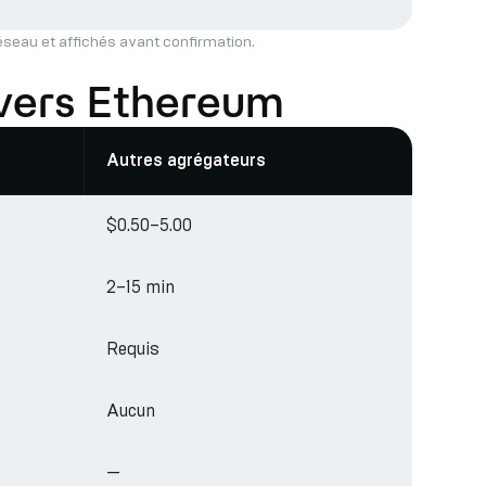
réseau et affichés avant confirmation.
 vers Ethereum
Autres agrégateurs
$0.50–5.00
2–15 min
Requis
Aucun
—