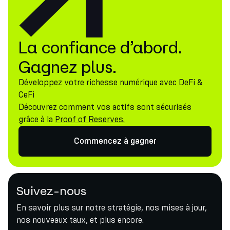
La confiance d’abord.
Gagnez plus.
Développez votre richesse numérique avec DeFi &
CeFi
Découvrez comment vos actifs sont sécurisés
grâce à la
Proof of Reserves.
Commencez à gagner
Suivez-nous
En savoir plus sur notre stratégie, nos mises à jour,
nos nouveaux taux, et plus encore.