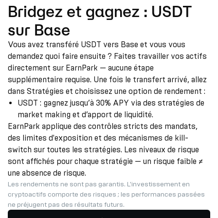
Bridgez et gagnez : USDT
sur Base
Vous avez transféré USDT vers Base et vous vous
demandez quoi faire ensuite ? Faites travailler vos actifs
directement sur EarnPark — aucune étape
supplémentaire requise. Une fois le transfert arrivé, allez
dans Stratégies et choisissez une option de rendement :
USDT : gagnez jusqu’à 30% APY via des stratégies de
market making et d’apport de liquidité.
EarnPark applique des contrôles stricts des mandats,
des limites d'exposition et des mécanismes de kill-
switch sur toutes les stratégies. Les niveaux de risque
sont affichés pour chaque stratégie — un risque faible ≠
une absence de risque.
Les rendements ne sont pas garantis. L'investissement en
cryptoactifs comporte des risques ; les performances passées
ne préjugent pas des résultats futurs.