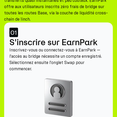
transferts quasi instantanés et peu coûteux. EarnPark
offre aux utilisateurs inscrits zéro frais de bridge sur
toutes les routes Base, via la couche de liquidité cross-
chain de 1inch.
01
S'inscrire sur EarnPark
Inscrivez-vous ou connectez-vous à EarnPark —
l'accès au bridge nécessite un compte enregistré.
Sélectionnez ensuite l'onglet Swap pour
commencer.