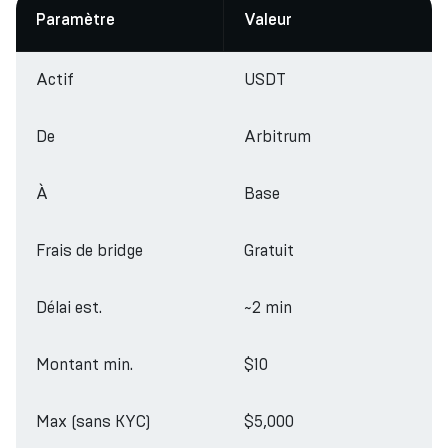
Paramètre
Valeur
Actif
USDT
De
Arbitrum
À
Base
Frais de bridge
Gratuit
Délai est.
~2 min
Montant min.
$10
Max (sans KYC)
$5,000