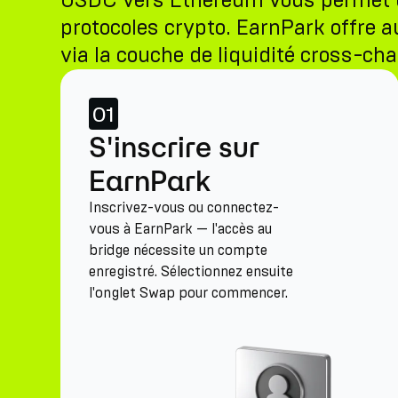
USDC vers Ethereum vous permet de a
protocoles crypto. EarnPark offre au
via la couche de liquidité cross-cha
01
S'inscrire sur
EarnPark
Inscrivez-vous ou connectez-
vous à EarnPark — l'accès au
bridge nécessite un compte
enregistré. Sélectionnez ensuite
l'onglet Swap pour commencer.