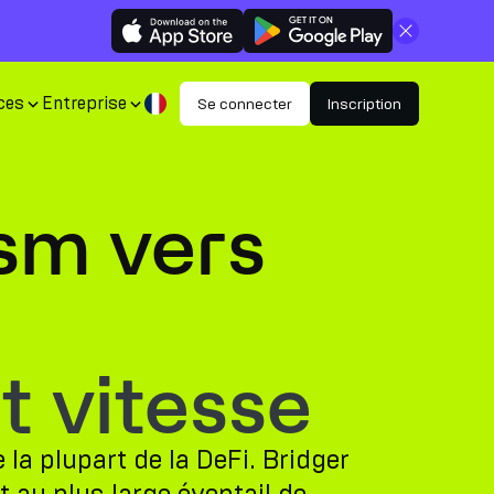
Fermer
ces
Entreprise
Se connecter
Inscription
sm vers
t vitesse
la plupart de la DeFi. Bridger