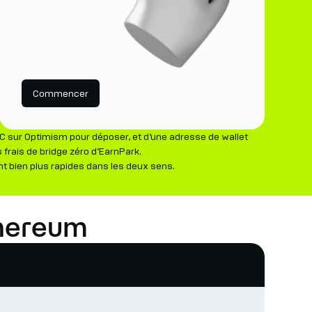
Commencer
 sur Optimism pour déposer, et d’une adresse de wallet
 frais de bridge zéro d’EarnPark.
nt bien plus rapides dans les deux sens.
thereum