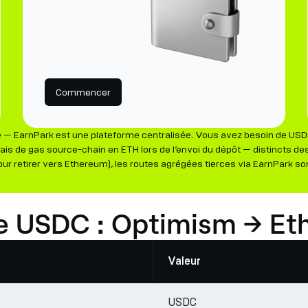
Commencer
— EarnPark est une plateforme centralisée. Vous avez besoin de USDC
ais de gas source-chain en ETH lors de l’envoi du dépôt — distincts des
ur retirer vers Ethereum), les routes agrégées tierces via EarnPark so
aire USDC : Optimism → E
Valeur
USDC