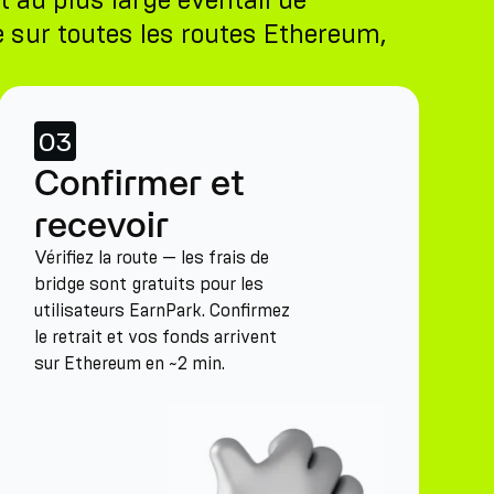
 au plus large éventail de
ge sur toutes les routes Ethereum,
03
Confirmer et
recevoir
Vérifiez la route — les frais de
bridge sont gratuits pour les
utilisateurs EarnPark. Confirmez
le retrait et vos fonds arrivent
sur Ethereum en ~2 min.