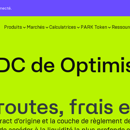
nnecté.
Produits
Marchés
Calculatrices
PARK Token
Ressour
DC de Optimi
utes, frais e
ct d’origine et la couche de règlement de 