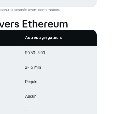
réseau et affichés avant confirmation.
 vers Ethereum
Autres agrégateurs
$0.50–5.00
2–15 min
Requis
Aucun
—