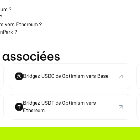
eum ?
 ?
sm vers Ethereum ?
rnPark ?
 associées
Bridgez USDC de Optimism vers Base
Bridgez USDT de Optimism vers
Ethereum