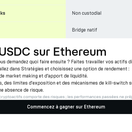
Non custodial
cks
Bridge natif
: USDC sur Ethereum
 demandez quoi faire ensuite ? Faites travailler vos actifs 
 allez dans Stratégies et choisissez une option de rendement :
e market making et d’apport de liquidité.
 des limites d'exposition et des mécanismes de kill-switch su
ne absence de risque.
cryptoactifs comporte des risques ; les performances passées ne préju
Commencez à gagner sur Ethereum