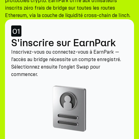
protocoles crypto. EarnPark offre aux utilisateurs
inscrits zéro frais de bridge sur toutes les routes
Ethereum, via la couche de liquidité cross-chain de 1inch.
01
S'inscrire sur EarnPark
Inscrivez-vous ou connectez-vous à EarnPark —
l'accès au bridge nécessite un compte enregistré.
Sélectionnez ensuite l'onglet Swap pour
commencer.