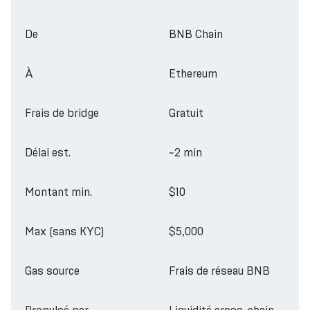
De
BNB Chain
À
Ethereum
Frais de bridge
Gratuit
Délai est.
~2 min
Montant min.
$10
Max (sans KYC)
$5,000
Gas source
Frais de réseau BNB