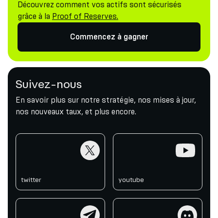
Découvrez comment vos actifs sont sécurisés
grâce à la
Proof of Reserves.
Commencez à gagner
Suivez-nous
En savoir plus sur notre stratégie, nos mises à jour,
nos nouveaux taux, et plus encore.
twitter
youtube
twitter
youtube
telegram
discord