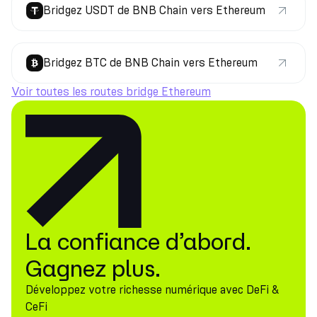
Bridgez USDT de BNB Chain vers Ethereum
Bridgez BTC de BNB Chain vers Ethereum
Voir toutes les routes bridge Ethereum
La confiance d’abord.
Gagnez plus.
Développez votre richesse numérique avec DeFi &
CeFi