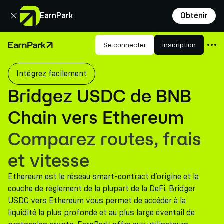
Fermer
EarnPark
Obtenir
Produits
Se connecter
Inscription
Page d'accueil
Marchés
Intégrez facilement
Calculatrices
Bridgez USDC de BNB
PARK Token
Chain vers Ethereum
Ressources
Comparez routes, frais
Entreprise
et vitesse
Ethereum est le réseau smart-contract d’origine et la
couche de règlement de la plupart de la DeFi. Bridger
USDC vers Ethereum vous permet de accéder à la
liquidité la plus profonde et au plus large éventail de