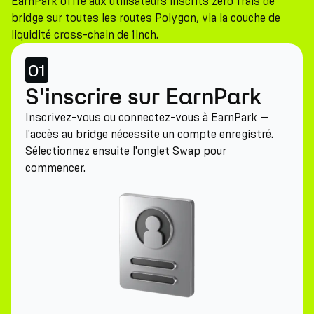
EarnPark offre aux utilisateurs inscrits zéro frais de
bridge sur toutes les routes Polygon, via la couche de
liquidité cross-chain de 1inch.
01
S'inscrire sur EarnPark
Inscrivez-vous ou connectez-vous à EarnPark —
l'accès au bridge nécessite un compte enregistré.
Sélectionnez ensuite l'onglet Swap pour
commencer.