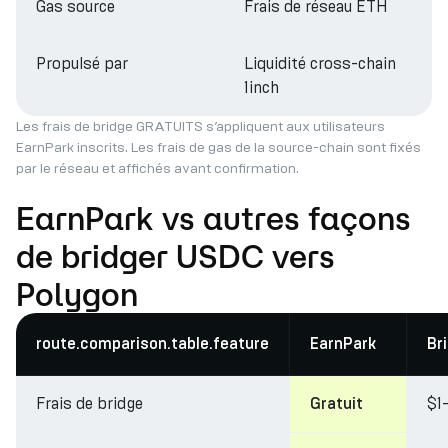
Gas source
Frais de réseau ETH
Propulsé par
Liquidité cross-chain
1inch
Les frais de bridge GRATUITS s’appliquent aux utilisateurs
EarnPark inscrits. Les frais de gas de la source-chain sont fixés
par le réseau et affichés avant confirmation.
EarnPark vs autres façons
de bridger USDC vers
Polygon
route.comparison.table.feature
EarnPark
Br
Frais de bridge
$1
Gratuit