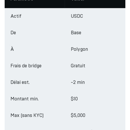
Actif
USDC
De
Base
À
Polygon
Frais de bridge
Gratuit
Délai est.
~2 min
Montant min.
$10
Max (sans KYC)
$5,000