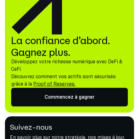
La confiance d’abord.
Gagnez plus.
Développez votre richesse numérique avec DeFi &
CeFi
Découvrez comment vos actifs sont sécurisés
grâce à la
Proof of Reserves.
Commencez à gagner
Suivez-nous
En savoir plus sur notre stratégie, nos mises à jour,