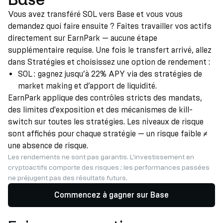
Vous avez transféré SOL vers Base et vous vous
demandez quoi faire ensuite ? Faites travailler vos actifs
directement sur EarnPark — aucune étape
supplémentaire requise. Une fois le transfert arrivé, allez
dans Stratégies et choisissez une option de rendement :
SOL : gagnez jusqu’à 22% APY via des stratégies de
market making et d’apport de liquidité.
EarnPark applique des contrôles stricts des mandats,
des limites d'exposition et des mécanismes de kill-
switch sur toutes les stratégies. Les niveaux de risque
sont affichés pour chaque stratégie — un risque faible ≠
une absence de risque.
Les rendements ne sont pas garantis. L'investissement en
cryptoactifs comporte des risques ; les performances passées
ne préjugent pas des résultats futurs.
Commencez à gagner sur Base