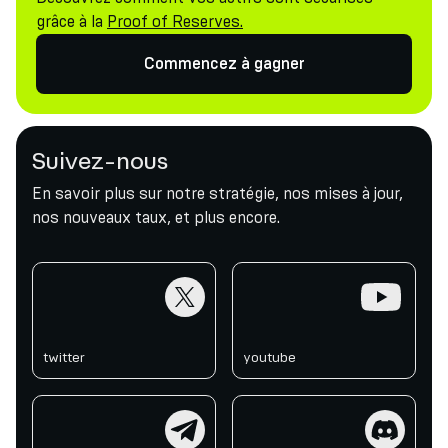
grâce à la
Proof of Reserves.
Commencez à gagner
Suivez-nous
En savoir plus sur notre stratégie, nos mises à jour,
nos nouveaux taux, et plus encore.
twitter
youtube
twitter
youtube
telegram
discord