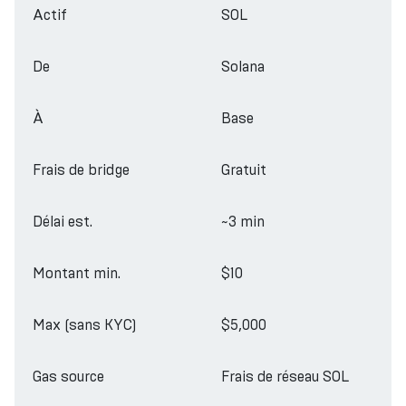
Actif
SOL
De
Solana
À
Base
Frais de bridge
Gratuit
Délai est.
~3 min
Montant min.
$10
Max (sans KYC)
$5,000
Gas source
Frais de réseau SOL