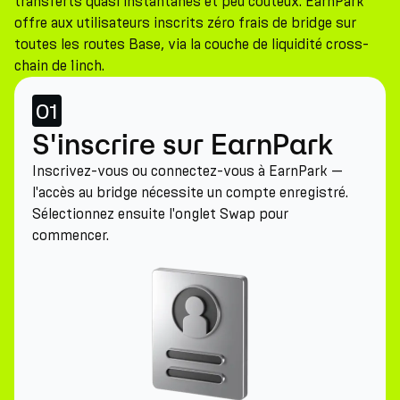
transferts quasi instantanés et peu coûteux. EarnPark
offre aux utilisateurs inscrits zéro frais de bridge sur
toutes les routes Base, via la couche de liquidité cross-
chain de 1inch.
01
S'inscrire sur EarnPark
Inscrivez-vous ou connectez-vous à EarnPark —
l'accès au bridge nécessite un compte enregistré.
Sélectionnez ensuite l'onglet Swap pour
commencer.