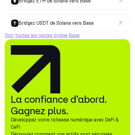
Bridgez ETH de Solana vers Base
Bridgez USDT de Solana vers Base
Voir toutes les routes bridge Base
La confiance d’abord.
Gagnez plus.
Développez votre richesse numérique avec DeFi &
CeFi
Découvrez comment vos actifs sont sécurisés