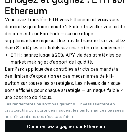
Ethereum
Vous avez transféré ETH vers Ethereum et vous vous
demandez quoi faire ensuite ? Faites travailler vos actifs
directement sur EarnPark — aucune étape
supplémentaire requise. Une fois le transfert arrivé, allez
dans Stratégies et choisissez une option de rendement :
ETH : gagnez jusqu’à 20% APY via des stratégies de
market making et d’apport de liquidité.
EarnPark applique des contrôles stricts des mandats,
des limites d'exposition et des mécanismes de kill-
switch sur toutes les stratégies. Les niveaux de risque
sont affichés pour chaque stratégie — un risque faible ≠
une absence de risque.
Les rendements ne sont pas garantis. L'investissement en
cryptoactifs comporte des risques ; les performances passées
ne préjugent pas des résultats futurs.
Commencez à gagner sur Ethereum