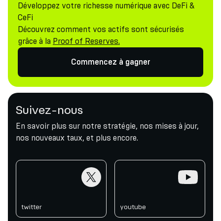
Développez votre richesse numérique avec DeFi &
CeFi
Découvrez comment vos actifs sont sécurisés
grâce à la
Proof of Reserves.
Commencez à gagner
Suivez-nous
En savoir plus sur notre stratégie, nos mises à jour,
nos nouveaux taux, et plus encore.
twitter
youtube
twitter
youtube