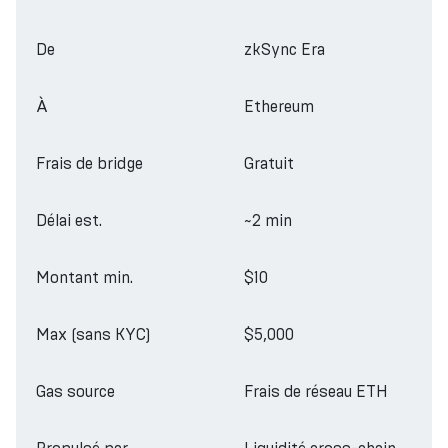
De
zkSync Era
À
Ethereum
Frais de bridge
Gratuit
Délai est.
~2 min
Montant min.
$10
Max (sans KYC)
$5,000
Gas source
Frais de réseau ETH