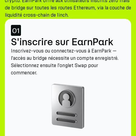
crypto. EarnPark offre aux utilisateurs inscrits zéro frais
de bridge sur toutes les routes Ethereum, via la couche de
liquidité cross-chain de 1inch.
01
S'inscrire sur EarnPark
Inscrivez-vous ou connectez-vous à EarnPark —
l'accès au bridge nécessite un compte enregistré.
Sélectionnez ensuite l'onglet Swap pour
commencer.