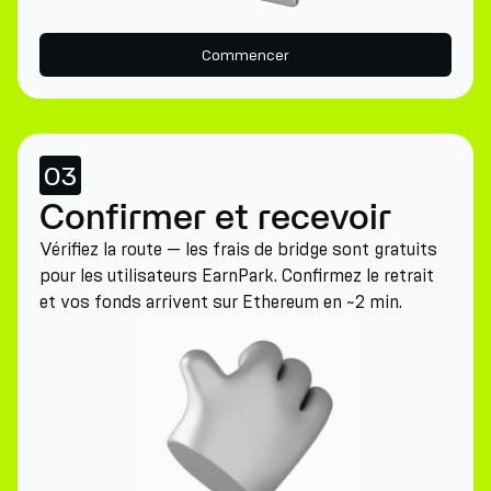
Commencer
03
Confirmer et recevoir
Vérifiez la route — les frais de bridge sont gratuits
pour les utilisateurs EarnPark. Confirmez le retrait
et vos fonds arrivent sur Ethereum en ~2 min.