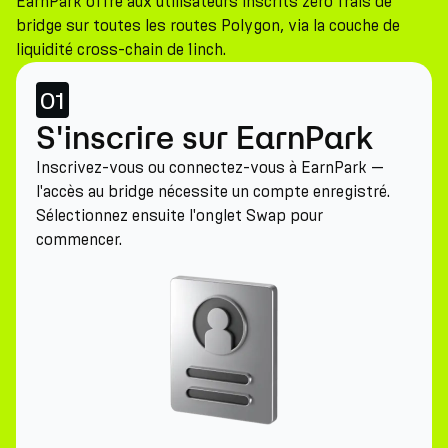
EarnPark offre aux utilisateurs inscrits zéro frais de
bridge sur toutes les routes Polygon, via la couche de
liquidité cross-chain de 1inch.
01
S'inscrire sur EarnPark
Inscrivez-vous ou connectez-vous à EarnPark —
l'accès au bridge nécessite un compte enregistré.
Sélectionnez ensuite l'onglet Swap pour
commencer.