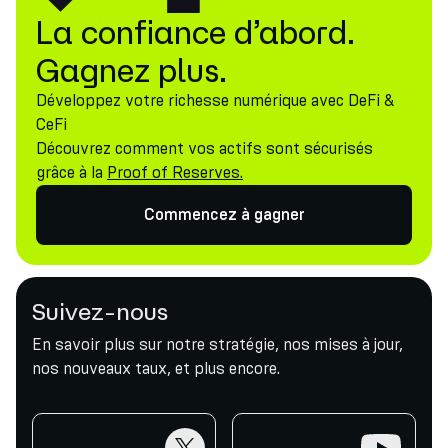
La confiance d’abord.
Gagnez plus.
Développez votre richesse numérique avec DeFi &
CeFi
Découvrez comment vos actifs sont sécurisés
grâce à la
Proof of Reserves.
Commencez à gagner
Suivez-nous
En savoir plus sur notre stratégie, nos mises à jour,
nos nouveaux taux, et plus encore.
twitter
youtube