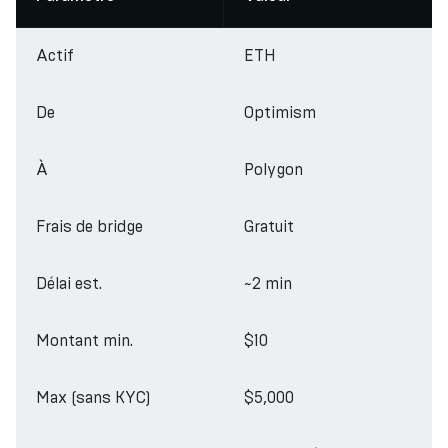
Actif
ETH
De
Optimism
À
Polygon
Frais de bridge
Gratuit
Délai est.
~2 min
Montant min.
$10
Max (sans KYC)
$5,000