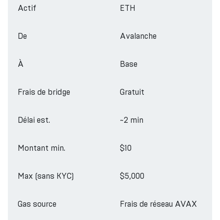
Actif
ETH
De
Avalanche
À
Base
Frais de bridge
Gratuit
Délai est.
~2 min
Montant min.
$10
Max (sans KYC)
$5,000
Gas source
Frais de réseau AVAX