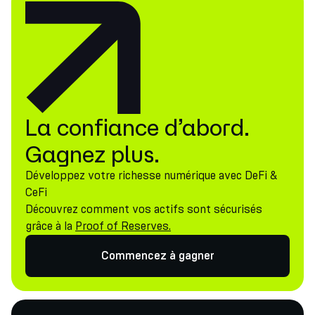
La confiance d’abord.
Gagnez plus.
Développez votre richesse numérique avec DeFi &
CeFi
Découvrez comment vos actifs sont sécurisés
grâce à la
Proof of Reserves.
Commencez à gagner