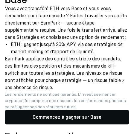
Vous avez transféré ETH vers Base et vous vous
demandez quoi faire ensuite ? Faites travailler vos actifs
directement sur EarnPark — aucune étape
supplémentaire requise. Une fois le transfert arrivé, allez
dans Stratégies et choisissez une option de rendement :
ETH : gagnez jusqu’à 20% APY via des stratégies de
market making et d’apport de liquidité.
EarnPark applique des contrôles stricts des mandats,
des limites d'exposition et des mécanismes de kill-
switch sur toutes les stratégies. Les niveaux de risque
sont affichés pour chaque stratégie — un risque faible ≠
une absence de risque.
Les rendements ne sont pas garantis. L'investissement en
cryptoactifs comporte des risques ; les performances passées
ne préjugent pas des résultats futurs.
Commencez à gagner sur Base