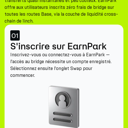
transferts quasi instantanés et peu coûteux. EarnPark
offre aux utilisateurs inscrits zéro frais de bridge sur
toutes les routes Base, via la couche de liquidité cross-
chain de 1inch.
01
S'inscrire sur EarnPark
Inscrivez-vous ou connectez-vous à EarnPark —
l'accès au bridge nécessite un compte enregistré.
Sélectionnez ensuite l'onglet Swap pour
commencer.