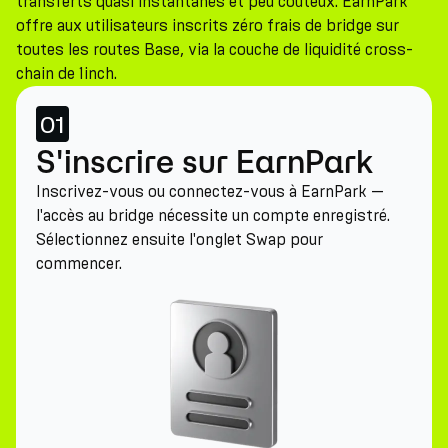
transferts quasi instantanés et peu coûteux. EarnPark
offre aux utilisateurs inscrits zéro frais de bridge sur
toutes les routes Base, via la couche de liquidité cross-
chain de 1inch.
01
S'inscrire sur EarnPark
Inscrivez-vous ou connectez-vous à EarnPark —
l'accès au bridge nécessite un compte enregistré.
Sélectionnez ensuite l'onglet Swap pour
commencer.