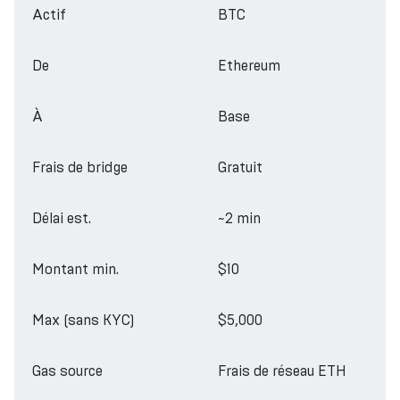
Actif
BTC
De
Ethereum
À
Base
Frais de bridge
Gratuit
Délai est.
~2 min
Montant min.
$10
Max (sans KYC)
$5,000
Gas source
Frais de réseau ETH