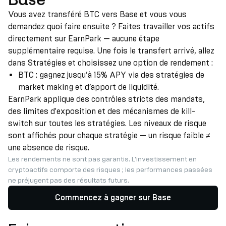
Vous avez transféré BTC vers Base et vous vous
demandez quoi faire ensuite ? Faites travailler vos actifs
directement sur EarnPark — aucune étape
supplémentaire requise. Une fois le transfert arrivé, allez
dans Stratégies et choisissez une option de rendement :
BTC : gagnez jusqu’à 15% APY via des stratégies de
market making et d’apport de liquidité.
EarnPark applique des contrôles stricts des mandats,
des limites d'exposition et des mécanismes de kill-
switch sur toutes les stratégies. Les niveaux de risque
sont affichés pour chaque stratégie — un risque faible ≠
une absence de risque.
Les rendements ne sont pas garantis. L'investissement en
cryptoactifs comporte des risques ; les performances passées
ne préjugent pas des résultats futurs.
Commencez à gagner sur Base