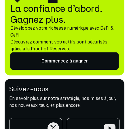
La confiance d’abord.
Gagnez plus.
Développez votre richesse numérique avec DeFi &
CeFi
Découvrez comment vos actifs sont sécurisés
grâce à la
Proof of Reserves.
Commencez à gagner
Suivez-nous
En savoir plus sur notre stratégie, nos mises à jour,
nos nouveaux taux, et plus encore.
twitter
youtube