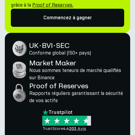
grâce à la
Proof of Reserves.
Commencez à gagner
UK · BVI · SEC
Conforme global (150+ pays)
Market Maker
Nous sommes teneurs de marché qualifiés
sur Binance
Proof of Reserves
Rapports réguliers garantissant la sécurité
de vos actifs
Trustpilot
TrustScore
Avis
4.6
203