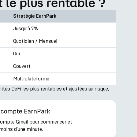
 le plus rentable ?
Stratégie EarnPark
Jusqu’à 7%
Quotidien / Mensuel
Oui
Couvert
Multiplateforme
és DeFi les plus rentables et ajustées au risque,
e compte EarnPark
 compte Gmail pour commencer et
 moins d'une minute.