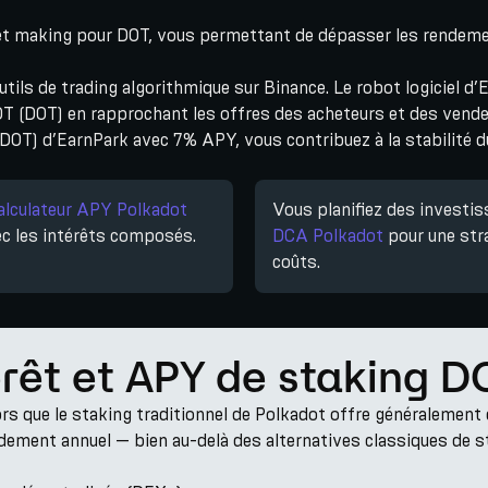
et making pour DOT, vous permettant de dépasser les rendeme
ils de trading algorithmique sur Binance. Le robot logiciel d’E
OT (DOT) en rapprochant les offres des acheteurs et des vende
(DOT) d’EarnPark avec 7% APY, vous contribuez à la stabilité 
alculateur APY Polkadot
Vous planifiez des investi
c les intérêts composés.
DCA Polkadot
pour une str
coûts.
érêt et APY de staking 
rs que le staking traditionnel de Polkadot offre généralement 
ndement annuel — bien au-delà des alternatives classiques de s