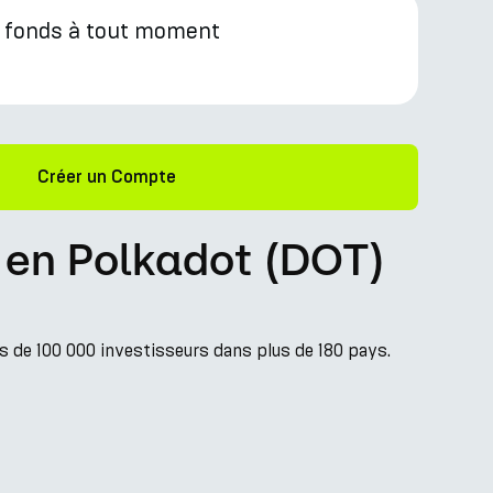
s fonds à tout moment
Créer un Compte
s en Polkadot (DOT)
s de 100 000 investisseurs dans plus de 180 pays.