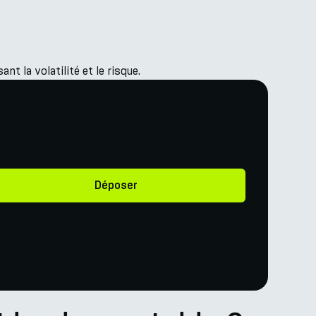
t la volatilité et le risque.
Déposer