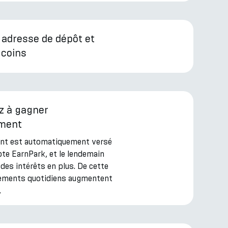
 adresse de dépôt et
 coins
 à gagner
ément
nt est automatiquement versé
te EarnPark, et le lendemain
des intérêts en plus. De cette
iements quotidiens augmentent
.