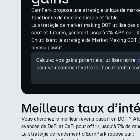
EarnPark propose une stratégie unique de mark
fonctionne de manière simple et fiable.
La stratégie de market making DOT utilise des out
spot et futures, générant jusqu’à 7% APY sur D
En utilisant la stratégie de Market Making DOT 
revenu passif.
Calculez vos gains potentiels : utilisez notre
c
pour voir comment votre DOT peut croître ave
Meilleurs taux d’int
Vous cherchez le meilleur revenu passif en DOT ? Alo
avancés de DeFi et CeFi pour offrir jusqu’à 7% de re
La stratégie de rendement d’EarnPark repose sur :