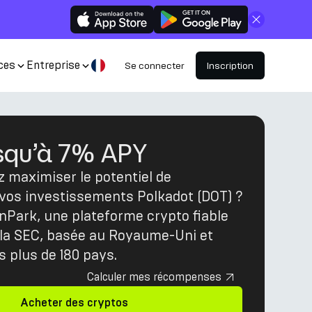
Fermer
ces
Entreprise
Se connecter
Inscription
usqu’à 7% APY
 maximiser le potentiel de
vos investissements Polkadot (DOT) ?
Park, une plateforme crypto fiable
 la SEC, basée au Royaume-Uni et
s plus de 180 pays.
Calculer mes récompenses
Acheter des cryptos