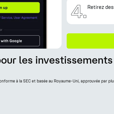
4
.
Retirez de
pour les investissement
conforme à la SEC et basée au Royaume-Uni, approuvée par plu