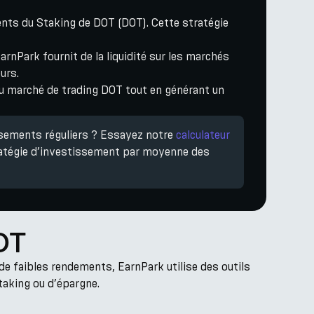
nts du Staking de DOT (DOT). Cette stratégie
arnPark fournit de la liquidité sur les marchés
urs.
du marché de trading DOT tout en générant un
ssements réguliers ? Essayez notre
calculateur
atégie d’investissement par moyenne des
DOT
de faibles rendements, EarnPark utilise des outils
taking ou d’épargne.