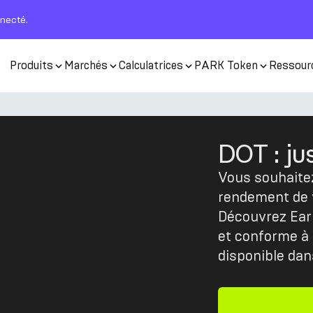
nnecté.
Produits
Marchés
Calculatrices
PARK Token
Ressour
DOT : j
Vous souhaitez
rendement de 
Découvrez Earn
et conforme à
disponible dan