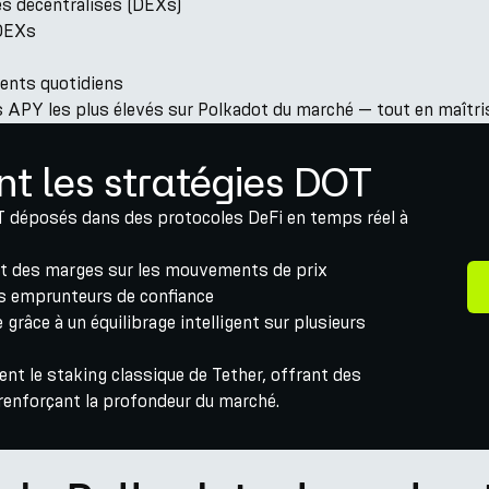
ges décentralisés (DEXs)
 DEXs
ents quotidiens
 APY les plus élevés sur Polkadot du marché — tout en maîtrisan
t les stratégies DOT
T déposés dans des protocoles DeFi en temps réel à
 et des marges sur les mouvements de prix
des emprunteurs de confiance
 grâce à un équilibrage intelligent sur plusieurs
 le staking classique de Tether, offrant des
renforçant la profondeur du marché.