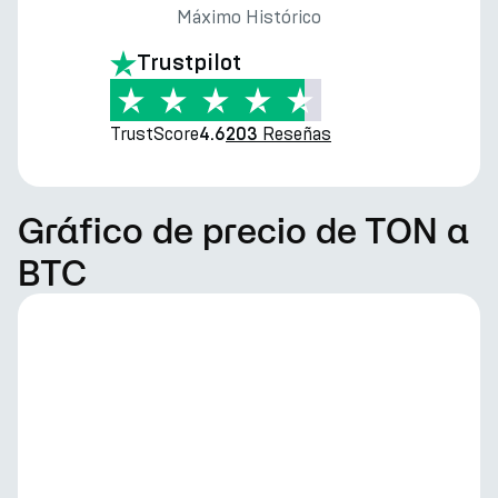
Máximo Histórico
Trustpilot
TrustScore
Reseñas
4.6
203
Gráfico de precio de TON a
BTC