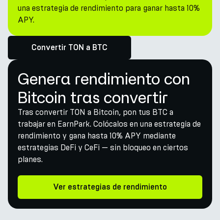
una estrategia de rendimiento para ganar hasta 10%
APY.
Convertir TON a BTC
Genera rendimiento con
Bitcoin tras convertir
Tras convertir TON a Bitcoin, pon tus BTC a
trabajar en EarnPark. Colócalos en una estrategia de
rendimiento y gana hasta 10% APY mediante
estrategias DeFi y CeFi — sin bloqueo en ciertos
planes.
Ver estrategias de rendimiento