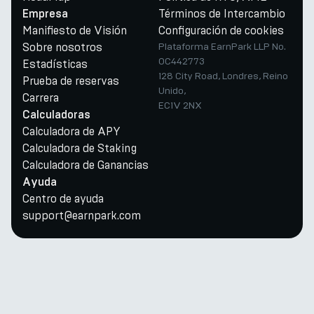
Términos de Intercambio
Empresa
Manifiesto de Visión
Configuración de cookies
Sobre nosotros
Plataforma EarnPark LLP No.
OC442773
Estadísticas
128 City Road, Londres, Reino
Prueba de reservas
Unido,
Carrera
EC1V 2NX
Calculadoras
Calculadora de APY
Calculadora de Staking
Calculadora de Ganancias
Ayuda
Centro de ayuda
support@earnpark.com
Twitter
Youtube
Telegram
Discord