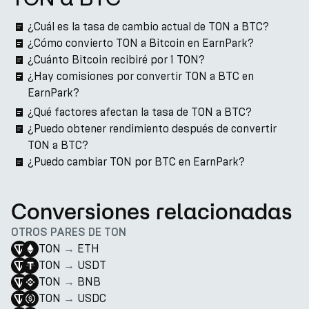
¿Cuál es la tasa de cambio actual de TON a BTC?
¿Cómo convierto TON a Bitcoin en EarnPark?
¿Cuánto Bitcoin recibiré por 1 TON?
¿Hay comisiones por convertir TON a BTC en
EarnPark?
¿Qué factores afectan la tasa de TON a BTC?
¿Puedo obtener rendimiento después de convertir
TON a BTC?
¿Puedo cambiar TON por BTC en EarnPark?
Conversiones relacionadas
OTROS PARES DE TON
TON
→
ETH
TON
→
USDT
TON
→
BNB
TON
→
USDC