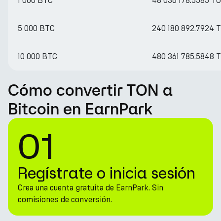
1 000 BTC
48 036 178.5585 T
5 000 BTC
240 180 892.7924 
10 000 BTC
480 361 785.5848 
Cómo convertir TON a
Bitcoin en EarnPark
01
Regístrate o inicia sesión
Crea una cuenta gratuita de EarnPark. Sin
comisiones de conversión.