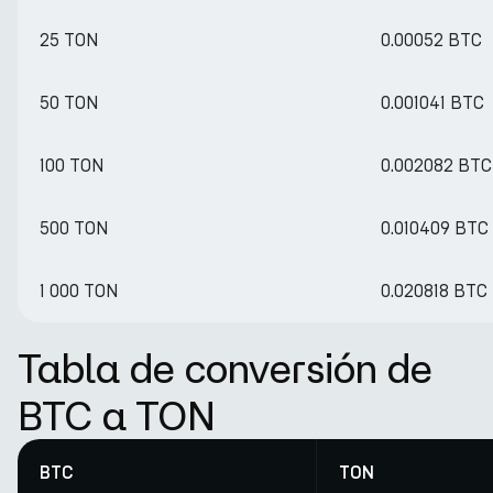
25 TON
0.00052 BTC
50 TON
0.001041 BTC
100 TON
0.002082 BTC
500 TON
0.010409 BTC
1 000 TON
0.020818 BTC
Tabla de conversión de
BTC a TON
BTC
TON