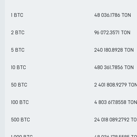
1 BTC
48 036.1786 TON
2 BTC
96 072.3571 TON
5 BTC
240 180.8928 TON
10 BTC
480 361.7856 TON
50 BTC
2 401 808.9279 TO
100 BTC
4 803 617.8558 TO
500 BTC
24 018 089.2792 T