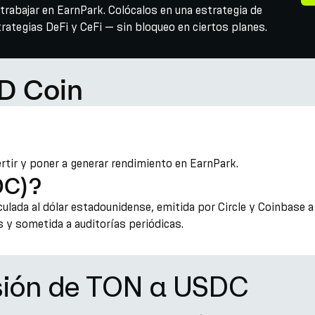
rabajar en EarnPark. Colócalos en una estrategia de
ategias DeFi y CeFi — sin bloqueo en ciertos planes.
D Coin
rtir y poner a generar rendimiento en EarnPark.
DC)?
ulada al dólar estadounidense, emitida por Circle y Coinbase a
 y sometida a auditorías periódicas.
sión de TON a USDC