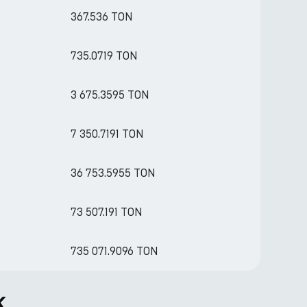
367.536 TON
735.0719 TON
3 675.3595 TON
7 350.7191 TON
36 753.5955 TON
73 507.191 TON
735 071.9096 TON
k