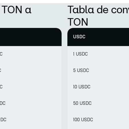
e TON a
Tabla de con
TON
USDC
DC
1 USDC
C
5 USDC
DC
10 USDC
SDC
50 USDC
SDC
100 USDC