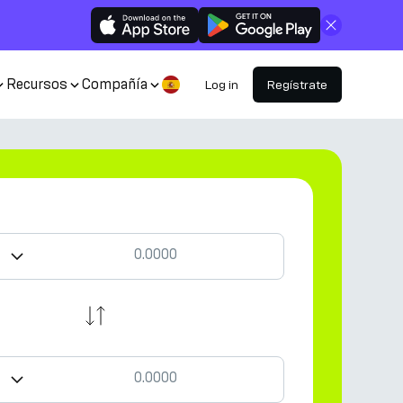
Cerrar
Recursos
Compañía
Log in
Regístrate