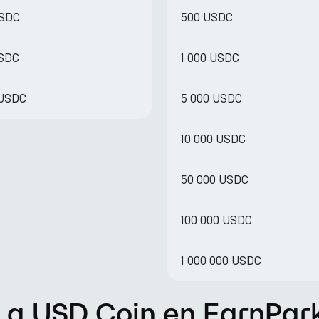
USDC
500 USDC
USDC
1 000 USDC
 USDC
5 000 USDC
10 000 USDC
50 000 USDC
100 000 USDC
1 000 000 USDC
 a USD Coin en EarnPar