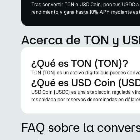
Tras convertir TON a USD Coin, pon tus USDC a t
rendimiento y gana hasta 10% APY mediante estr
Acerca de TON y US
¿Qué es TON (TON)?
TON (TON) es un activo digital que puedes conve
¿Qué es USD Coin (US
USD Coin (USDC) es una stablecoin regulada vinc
respaldada por reservas denominadas en dólares
FAQ sobre la conver