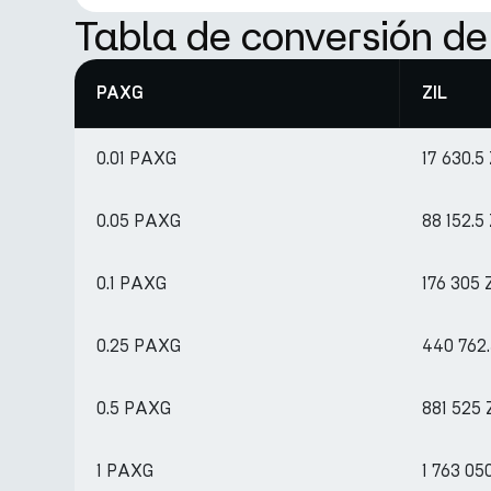
Tabla de conversión d
PAXG
ZIL
0.01 PAXG
17 630.5
0.05 PAXG
88 152.5
0.1 PAXG
176 305 
0.25 PAXG
440 762.
0.5 PAXG
881 525 
1 PAXG
1 763 05