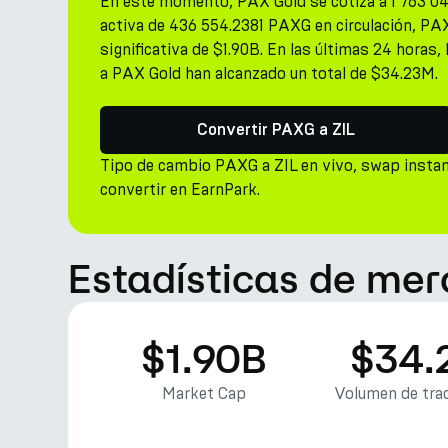
En este momento, PAX Gold se cotiza a 1 763 04
activa de 436 554.2381 PAXG en circulación, PA
significativa de $1.90B. En las últimas 24 horas,
a PAX Gold han alcanzado un total de $34.23M.
Convertir PAXG a ZIL
Tipo de cambio PAXG a ZIL en vivo, swap insta
convertir en EarnPark.
Estadísticas de me
$1.90B
$34.
Market Cap
Volumen de trad