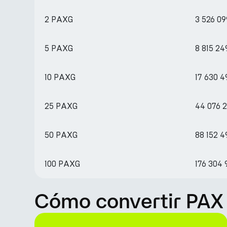
2 PAXG
3 526 09
5 PAXG
8 815 24
10 PAXG
17 630 4
25 PAXG
44 076 2
50 PAXG
88 152 4
100 PAXG
176 304 
Cómo convertir PAX 