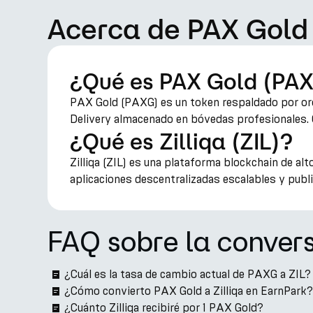
Acerca de PAX Gold 
¿Qué es PAX Gold (PA
PAX Gold (PAXG) es un token respaldado por oro
Delivery almacenado en bóvedas profesionales. Co
¿Qué es Zilliqa (ZIL)?
Zilliqa (ZIL) es una plataforma blockchain de al
aplicaciones descentralizadas escalables y public
FAQ sobre la conver
¿Cuál es la tasa de cambio actual de PAXG a ZIL?
¿Cómo convierto PAX Gold a Zilliqa en EarnPark?
¿Cuánto Zilliqa recibiré por 1 PAX Gold?