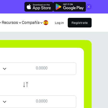
Cerrar
Recursos
Compañía
Log in
Regístrate