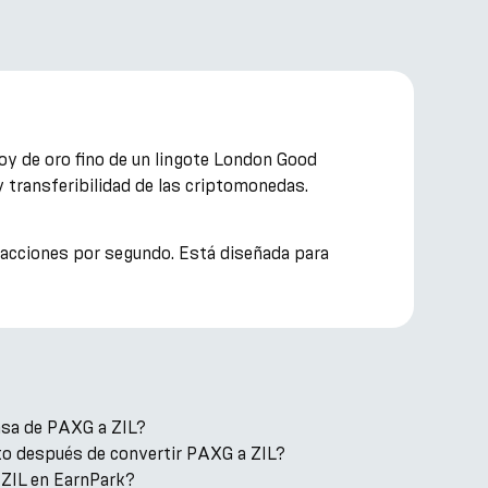
y de oro fino de un lingote London Good
y transferibilidad de las criptomonedas.
nsacciones por segundo. Está diseñada para
asa de PAXG a ZIL?
o después de convertir PAXG a ZIL?
ZIL en EarnPark?