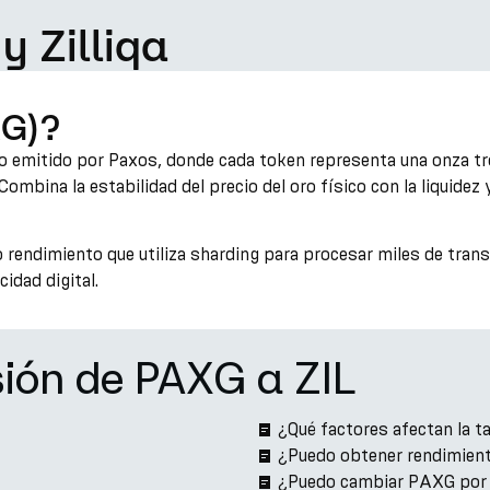
y Zilliqa
XG)?
 emitido por Paxos, donde cada token representa una onza tro
mbina la estabilidad del precio del oro físico con la liquidez 
to rendimiento que utiliza sharding para procesar miles de tra
idad digital.
sión de PAXG a ZIL
¿Qué factores afectan la t
¿Puedo obtener rendimient
¿Puedo cambiar PAXG por 