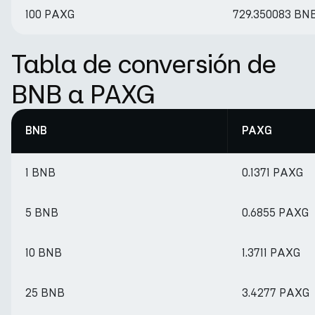
100 PAXG
729.350083 BN
Tabla de conversión de
BNB a PAXG
BNB
PAXG
1 BNB
0.1371 PAXG
5 BNB
0.6855 PAXG
10 BNB
1.3711 PAXG
25 BNB
3.4277 PAXG