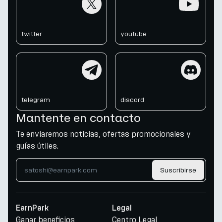
twitter
youtube
telegram
discord
telegram
discord
Mantente en contacto
Te enviaremos noticias, ofertas promocionales y
guías útiles.
Suscribirse
EarnPark
Legal
Ganar beneficios
Centro Legal