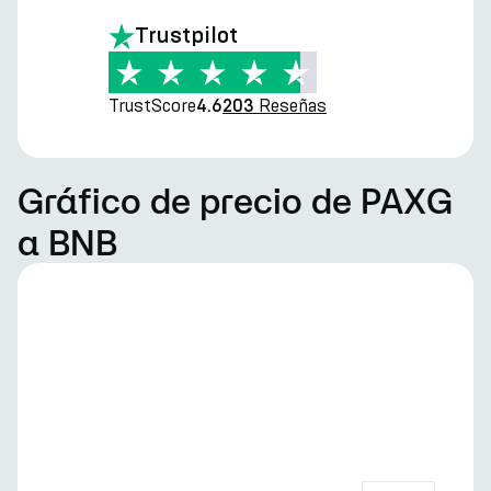
Trustpilot
TrustScore
Reseñas
4.6
203
Gráfico de precio de PAXG
a BNB