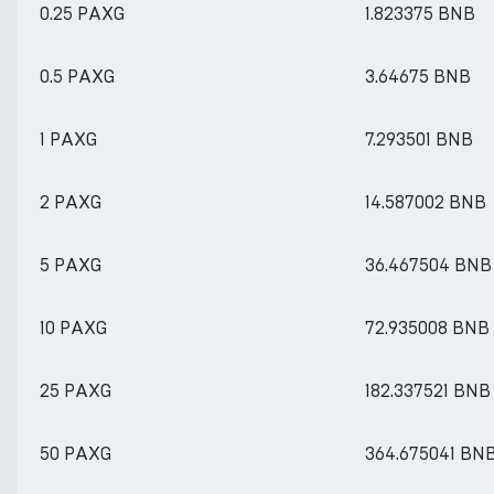
0.25 PAXG
1.823375 BNB
0.5 PAXG
3.64675 BNB
1 PAXG
7.293501 BNB
2 PAXG
14.587002 BNB
5 PAXG
36.467504 BNB
10 PAXG
72.935008 BNB
25 PAXG
182.337521 BNB
50 PAXG
364.675041 BN