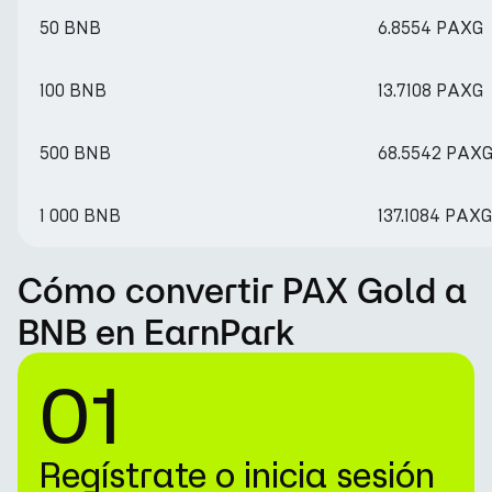
50 BNB
6.8554 PAXG
100 BNB
13.7108 PAXG
500 BNB
68.5542 PAX
1 000 BNB
137.1084 PAXG
Cómo convertir PAX Gold a
BNB en EarnPark
01
Regístrate o inicia sesión